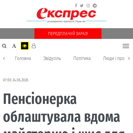
ПЕРЕДПЛАЧУЙ ЗАРАЗ!
Togg
navi
Головна
Звідусіль
Політика
Люди і пробле
07:00 24.06.2026
Пенсіонерка
облаштувала вдома