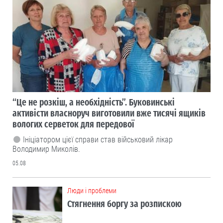
“Це не розкіш, а необхідність”. Буковинські
активісти власноруч виготовили вже тисячі ящиків
вологих серветок для передової
Ініціатором цієї справи став військовий лікар
Володимир Миколів.
05.08
Люди і проблеми
Стягнення боргу за розпискою