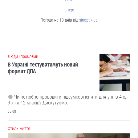
вітер:
Погода на 10 днів від
sinoptik.ua
Люди і проблеми
В Україні тестуватимуть новий
формат ДПА
Чи потрібно проводити підсумкові іспити для учнів 4-х,
9-х та 12 класів? Дискутуємо.
05.08
Cтиль життя