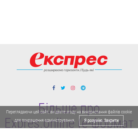
Більше про
Переглядаючи цей сайт, ви даєте згоду на використання файлів cookie
Expres.online (e-формат
для покращення адміністрування.
Я розумію. Закрити