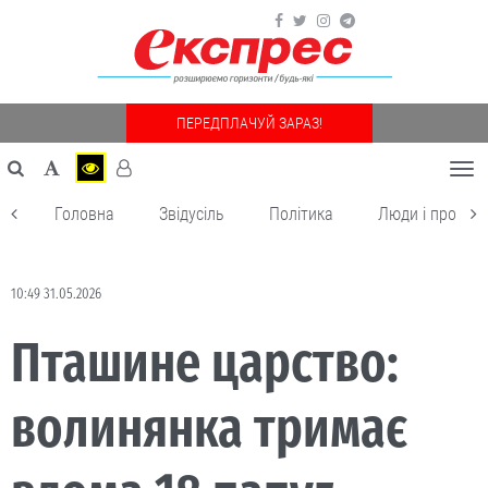
ПЕРЕДПЛАЧУЙ ЗАРАЗ!
Togg
navi
Головна
Звідусіль
Політика
Люди і пробле
10:49 31.05.2026
Пташине царство:
волинянка тримає