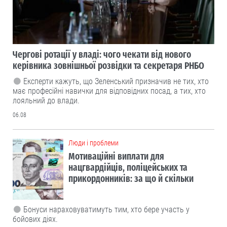
Чергові ротації у владі: чого чекати від нового
керівника зовнішньої розвідки та секретаря РНБО
Експерти кажуть, що Зеленський призначив не тих, хто
має професійні навички для відповідних посад, а тих, хто
лояльний до влади.
06.08
Люди і проблеми
Мотиваційні виплати для
нацгвардійців, поліцейських та
прикордонників: за що й скільки
Бонуси нараховуватимуть тим, хто бере участь у
бойових діях.