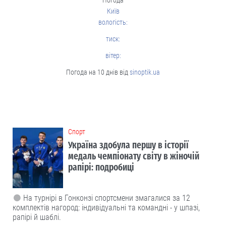
Погода
Київ
вологість:
тиск:
вітер:
Погода на 10 днів від
sinoptik.ua
Cпорт
Україна здобула першу в історії
медаль чемпіонату світу в жіночій
рапірі: подробиці
На турнірі в Гонконзі спортсмени змагалися за 12
комплектів нагород: індивідуальні та командні - у шпазі,
рапірі й шаблі.