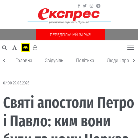
ПЕРЕДПЛАЧУЙ ЗАРАЗ!
Togg
navi
Головна
Звідусіль
Політика
Люди і пробле
07:00 29.06.2026
Святі апостоли Петро
і Павло: ким вони