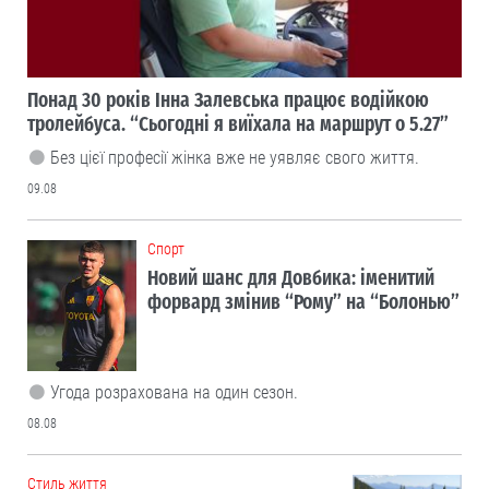
Понад 30 років Інна Залевська працює водійкою
тролейбуса. “Сьогодні я виїхала на маршрут о 5.27”
Без цієї професії жінка вже не уявляє свого життя.
09.08
Cпорт
Новий шанс для Довбика: іменитий
форвард змінив “Рому” на “Болонью”
Угода розрахована на один сезон.
08.08
Cтиль життя