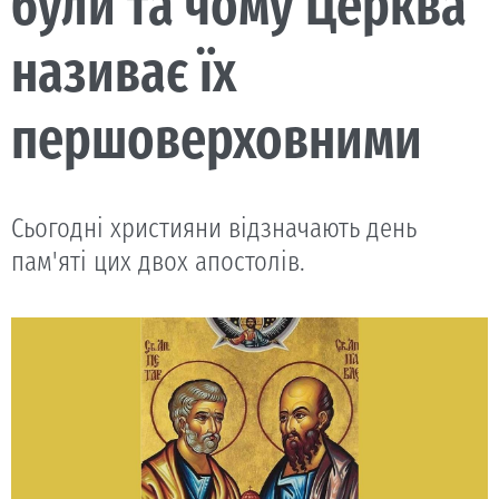
були та чому Церква
називає їх
першоверховними
Сьогодні християни відзначають день
пам'яті цих двох апостолів.