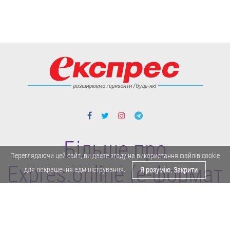
Більше про
Переглядаючи цей сайт, ви даєте згоду на використання файлів cookie
Expres.online (e-формат
для покращення адміністрування.
Я розумію. Закрити
газети "Експрес")
Поділитися у Facebook
Політика конфіденційності