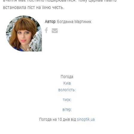
встановила піст на їхню честь.
Автор:
Богданна Мартиник
Погода
Київ
вологість:
тиск:
вітер:
Погода на 10 днів від
sinoptik.ua