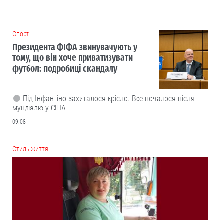
Cпорт
Президента ФІФА звинувачують у
тому, що він хоче приватизувати
футбол: подробиці скандалу
Під Інфантіно захиталося крісло. Все почалося після
мундіалю у США.
09.08
Cтиль життя