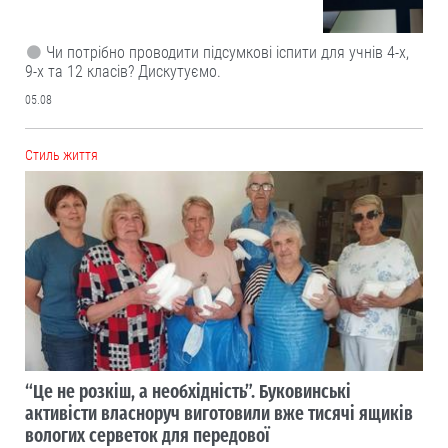
Чи потрібно проводити підсумкові іспити для учнів 4-х,
9-х та 12 класів? Дискутуємо.
05.08
Cтиль життя
“Це не розкіш, а необхідність”. Буковинські
активісти власноруч виготовили вже тисячі ящиків
вологих серветок для передової