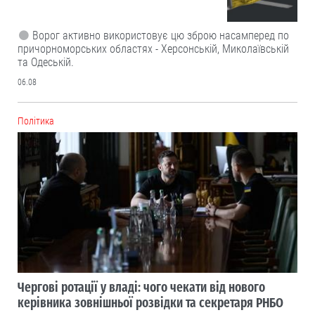
Ворог активно використовує цю зброю насамперед по
причорноморських областях - Херсонській, Миколаївській
та Одеській.
06.08
Політика
Чергові ротації у владі: чого чекати від нового
керівника зовнішньої розвідки та секретаря РНБО