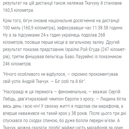
результат на цій дистанції також належав Ткачуку й становив
160,5 кілометра.
Крім того, бігун оновив національне досягнення на дистанції
100 миль (160,9 кілометра), зафіксувавши час 11:38.58 години.
Ну а за підсумками 24-х годин українець подолав 268
кілометрів, посівши перше місце в загальному заліку. Другий
результат показав представник Ізраїлю Рой Єгуда (247 кіломет­
рів), третім фінішував бельгієць Баво Лаурейнс із показником
246 кілометрів.
“Нічого особливого не відбулося, — скромно прокоментував
свій успіх Андрій Ткачук. — Біг собі та й біг”.
“Насправді ж ця перемога — феноменальна, — вважає Сергій
Лебідь, дев’ятиразовий чемпіон Європи з кросу. — Людина бігла
весь день і всю ніч! У своєму житті я подолав сім марафонів, а
вперше наважився на такий крок у 38 років. Після цього три дні
спускався по сходах спиною, бо дуже боліли перед­ні м’язи. А
Ткачук, можна сказати, пробіг майже шість марафонів за один