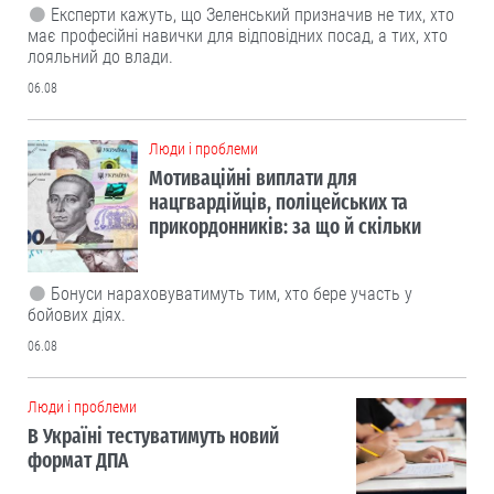
Експерти кажуть, що Зеленський призначив не тих, хто
має професійні навички для відповідних посад, а тих, хто
лояльний до влади.
06.08
Люди і проблеми
Мотиваційні виплати для
нацгвардійців, поліцейських та
прикордонників: за що й скільки
Бонуси нараховуватимуть тим, хто бере участь у
бойових діях.
06.08
Люди і проблеми
В Україні тестуватимуть новий
формат ДПА