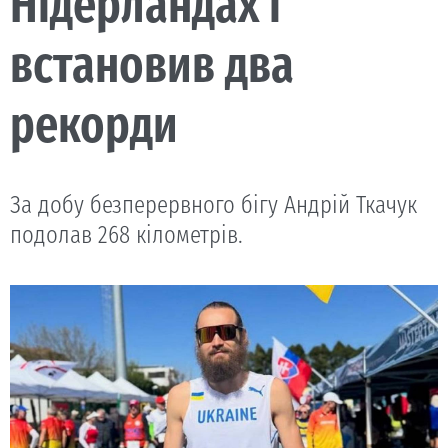
Нідерландах і
встановив два
рекорди
За добу безперервного бігу Андрій Ткачук
подолав 268 кілометрів.