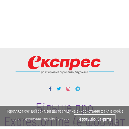
Більше про
Переглядаючи цей сайт, ви даєте згоду на використання файлів cookie
Expres.online (e-формат
для покращення адміністрування.
Я розумію. Закрити