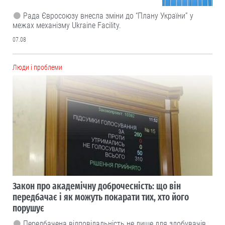
Рада Євросоюзу внесла зміни до “Плану України” у
межах механізму Ukraine Facility.
07.08
Люди і проблеми
Закон про академічну доброчесність: що він
передбачає і як можуть покарати тих, хто його
порушує
Передбачена відповідальність не лише для здобувачів