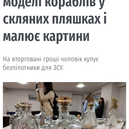
моделі кораблів у
скляних пляшках і
малює картини
На вторговані гроші чоловік купує
безпілотники для ЗСУ.