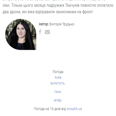
ліки. Тільки цього місяця подружжя Ткачуків повністю оплатило
два дрони, які вже відправили захисникам на фронт.
Автор:
Вікторія Трудько
Погода
Київ
вологість:
тиск:
вітер:
Погода на 10 днів від
sinoptik.ua