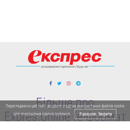
Більше про
Переглядаючи цей сайт, ви даєте згоду на використання файлів cookie
Expres.online (e-формат
для покращення адміністрування.
Я розумію. Закрити