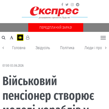
ПЕРЕДПЛАЧУЙ ЗАРАЗ!
Togg
navi
Головна
Звідусіль
Політика
Люди і пробле
07:00 03.06.2026
Військовий
пенсіонер створює