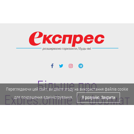
Більше про
Переглядаючи цей сайт, ви даєте згоду на використання файлів cookie
Expres.online (e-формат
для покращення адміністрування.
Я розумію. Закрити
газети "Експрес")
Поділитися у Facebook
Політика конфіденційності