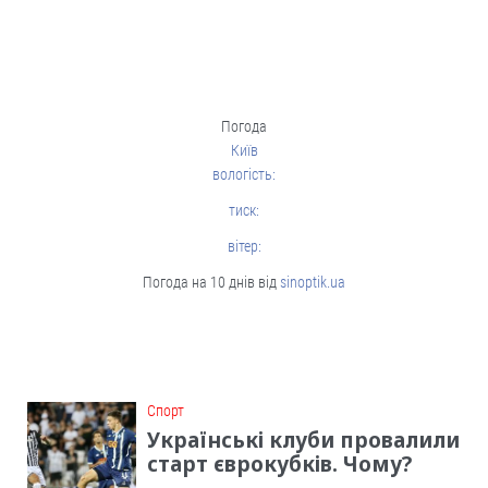
Погода
Київ
вологість:
тиск:
вітер:
Погода на 10 днів від
sinoptik.ua
Cпорт
Українські клуби провалили
старт єврокубків. Чому?