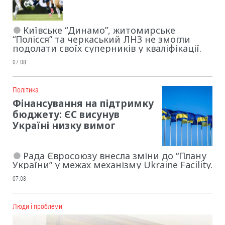
Київське “Динамо”, житомирське
“Полісся” та черкаський ЛНЗ не змогли
подолати своїх суперників у кваліфікації.
07.08
Політика
Фінансування на підтримку
бюджету: ЄС висунув
Україні низку вимог
Рада Євросоюзу внесла зміни до “Плану
України” у межах механізму Ukraine Facility.
07.08
Люди і проблеми