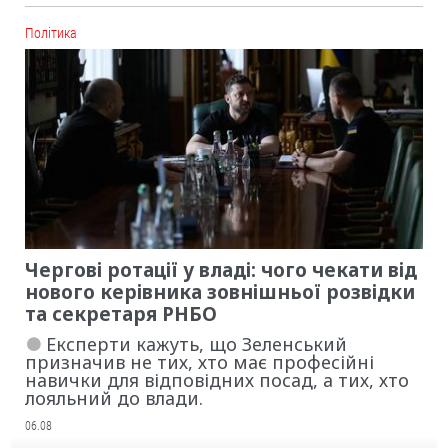
Політика
Чергові ротації у владі: чого чекати від
нового керівника зовнішньої розвідки
та секретаря РНБО
Експерти кажуть, що Зеленський
призначив не тих, хто має професійні
навички для відповідних посад, а тих, хто
лояльний до влади.
06.08