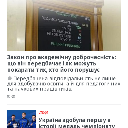
Закон про академічну доброчесність:
що він передбачає і як можуть
покарати тих, хто його порушує
Передбачена відповідальність не лише
для здобувачів освіти, а й для педагогічних
та наукових працівників.
07.08
Cпорт
Україна здобула першу в
історії медаль чемпіонату