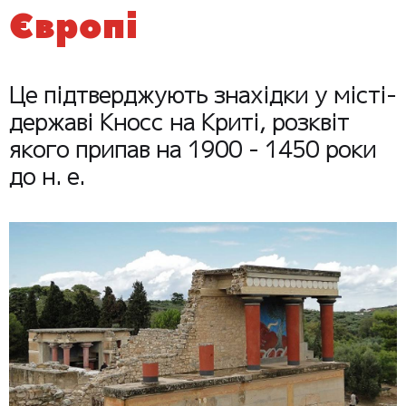
Європі
Це підтверджують знахідки у місті-
державі Кносс на Криті, розквіт
якого припав на 1900 - 1450 роки
до н. е.