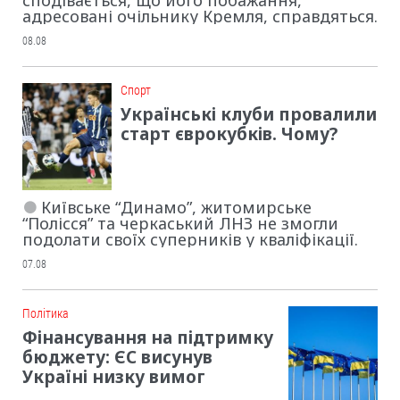
сподівається, що його побажання,
адресовані очільнику Кремля, справдяться.
08.08
Cпорт
Українські клуби провалили
старт єврокубків. Чому?
Київське “Динамо”, житомирське
“Полісся” та черкаський ЛНЗ не змогли
подолати своїх суперників у кваліфікації.
07.08
Політика
Фінансування на підтримку
бюджету: ЄС висунув
Україні низку вимог