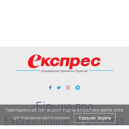
Більше про
Переглядаючи цей сайт, ви даєте згоду на використання файлів cookie
Expres.online (e-формат
для покращення адміністрування.
Я розумію. Закрити