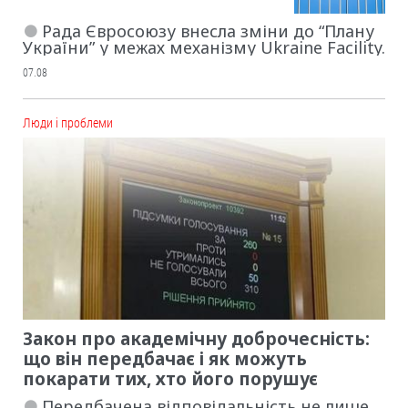
Рада Євросоюзу внесла зміни до “Плану
України” у межах механізму Ukraine Facility.
07.08
Люди і проблеми
Закон про академічну доброчесність:
що він передбачає і як можуть
покарати тих, хто його порушує
Передбачена відповідальність не лише