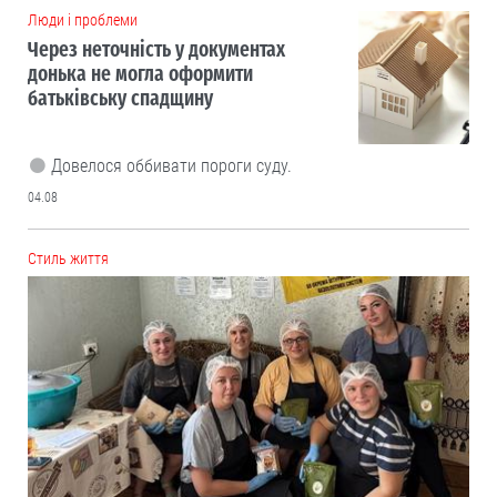
Люди і проблеми
Через неточність у документах
донька не могла оформити
батьківську спадщину
Довелося оббивати пороги суду.
04.08
Cтиль життя