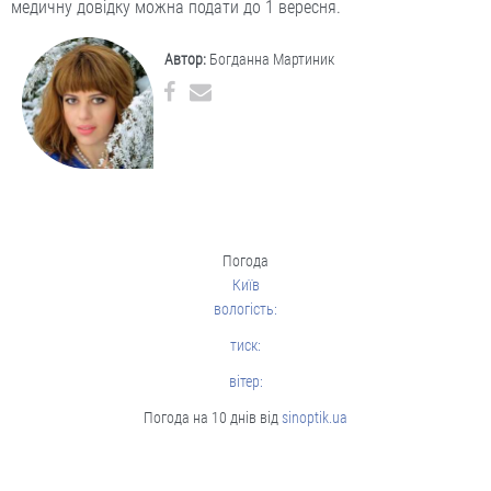
медичну довідку можна подати до 1 вересня.
Автор:
Богданна Мартиник
Погода
Київ
вологість:
тиск:
вітер:
Погода на 10 днів від
sinoptik.ua