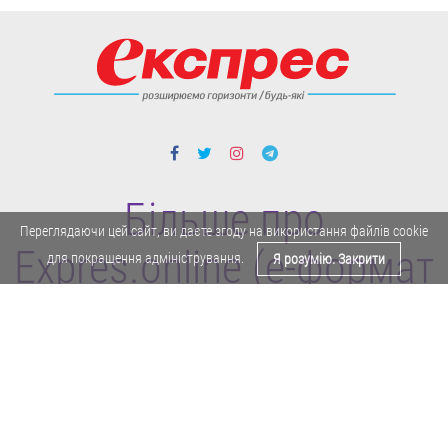
Більше про
Переглядаючи цей сайт, ви даєте згоду на використання файлів cookie
Expres.online (e-формат
для покращення адміністрування.
Я розумію. Закрити
газети "Експрес")
Поділитися у Facebook
Політика конфіденційності
Реклама
Карта сайту