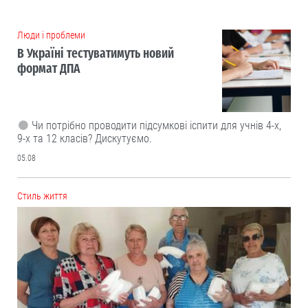
Люди і проблеми
В Україні тестуватимуть новий
формат ДПА
Чи потрібно проводити підсумкові іспити для учнів 4-х,
9-х та 12 класів? Дискутуємо.
05.08
Cтиль життя