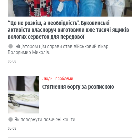
“Це не розкіш, а необхідність”. Буковинські
активісти власноруч виготовили вже тисячі ящиків
вологих серветок для передової
Ініціатором цієї справи став військовий лікар
Володимир Миколів.
05.08
Люди і проблеми
Стягнення боргу за розпискою
Як повернути позичені кошти.
05.08