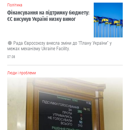
Політика
Фінансування на підтримку бюджету:
ЄС висунув Україні низку вимог
Рада Євросоюзу внесла зміни до “Плану України” у
межах механізму Ukraine Facility.
07.08
Люди і проблеми