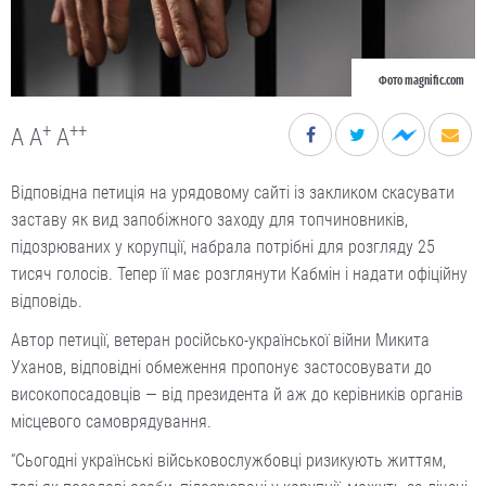
Фото magnific.com
+
++
A
A
A
Відповідна петиція на урядовому сайті із закликом скасувати
заставу як вид запобіжного заходу для топчиновників,
підозрюваних у корупції, набрала потрібні для розгляду 25
тисяч голосів. Тепер її має розглянути Кабмін і надати офіційну
відповідь.
Автор петиції, ветеран російсько-української війни Микита
Уханов, відповідні обмеження пропонує застосовувати до
високопосадовців — від президента й аж до керівників органів
місцевого самоврядування.
“Сьогодні українські військовослужбовці ризикують життям,