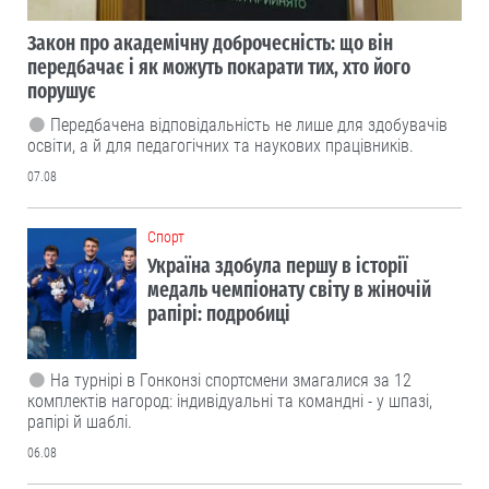
Закон про академічну доброчесність: що він
передбачає і як можуть покарати тих, хто його
порушує
Передбачена відповідальність не лише для здобувачів
освіти, а й для педагогічних та наукових працівників.
07.08
Cпорт
Україна здобула першу в історії
медаль чемпіонату світу в жіночій
рапірі: подробиці
На турнірі в Гонконзі спортсмени змагалися за 12
комплектів нагород: індивідуальні та командні - у шпазі,
рапірі й шаблі.
06.08