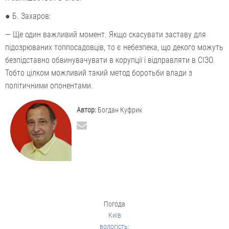
● Б. Захаров:
— Ще один важливий момент. Якщо скасувати заставу для
підозрюваних топпосадовців, то є небезпека, що декого можуть
безпідставно обвинувачувати в корупції і відправляти в СІЗО.
Тобто цілком можливий такий метод боротьби влади з
політичними опонентами.
Автор:
Богдан Куфрик
Погода
Київ
вологість: