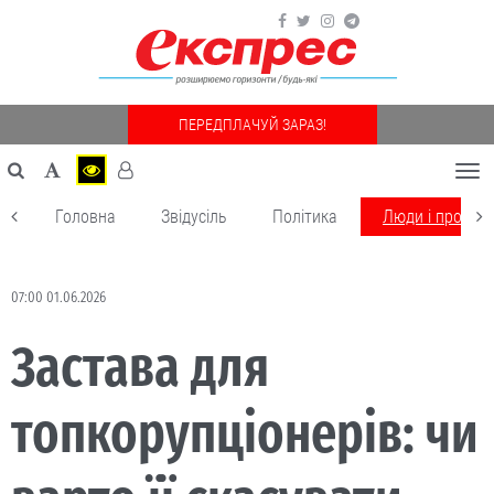
ПЕРЕДПЛАЧУЙ ЗАРАЗ!
Togg
navi
Головна
Звідусіль
Політика
Люди і пробле
07:00 01.06.2026
Застава для
топкорупціонерів: чи