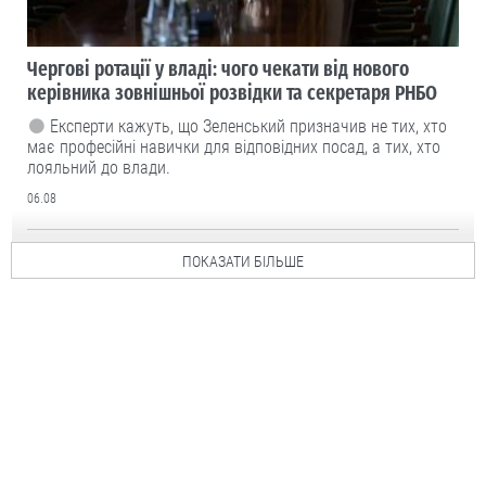
Чергові ротації у владі: чого чекати від нового
керівника зовнішньої розвідки та секретаря РНБО
Експерти кажуть, що Зеленський призначив не тих, хто
має професійні навички для відповідних посад, а тих, хто
лояльний до влади.
06.08
ПОКАЗАТИ БІЛЬШЕ