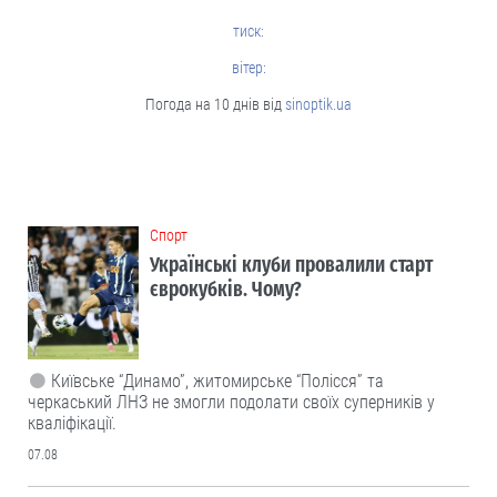
тиск:
вітер:
Погода на 10 днів від
sinoptik.ua
Cпорт
Українські клуби провалили старт
єврокубків. Чому?
Київське “Динамо”, житомирське “Полісся” та
черкаський ЛНЗ не змогли подолати своїх суперників у
кваліфікації.
07.08