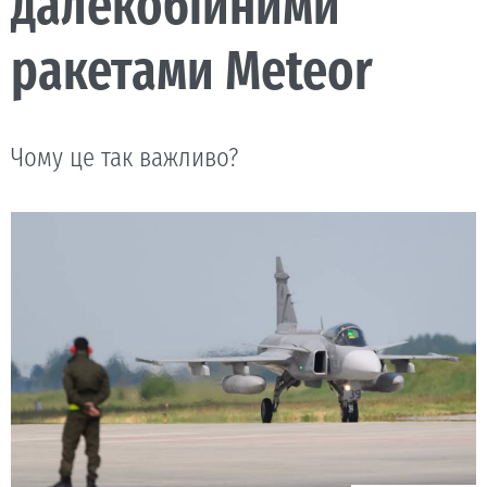
далекобійними
ракетами Meteor
Чому це так важливо?