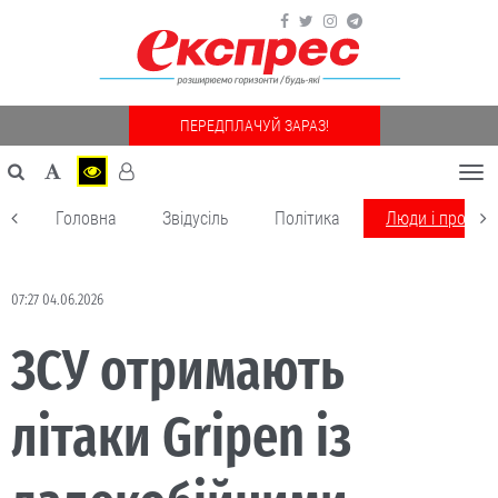
ПЕРЕДПЛАЧУЙ ЗАРАЗ!
Togg
navi
Головна
Звідусіль
Політика
Люди і пробле
07:27 04.06.2026
ЗСУ отримають
літаки Gripen із