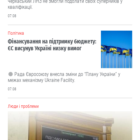
черкаський ЛНЗ не змогли подолати своїх суперників у
кваліфікації.
07.08
Політика
Фінансування на підтримку бюджету:
ЄС висунув Україні низку вимог
Рада Євросоюзу внесла зміни до “Плану України” у
межах механізму Ukraine Facility.
07.08
Люди і проблеми