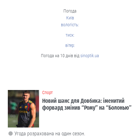
Погода
Київ
вологість:
тиск:
вітер:
Погода на 10 днів від
sinoptik.ua
Cпорт
Новий шанс для Довбика: іменитий
форвард змінив “Рому” на “Болонью”
Угода розрахована на один сезон.