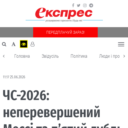
ПЕРЕДПЛАЧУЙ ЗАРАЗ!
Togg
navi
Головна
Звідусіль
Політика
Люди і пробле
11:17 25.06.2026
ЧС-2026:
неперевершений