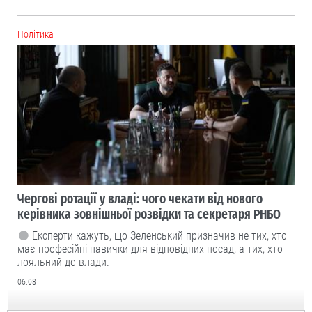
Політика
Чергові ротації у владі: чого чекати від нового
керівника зовнішньої розвідки та секретаря РНБО
Експерти кажуть, що Зеленський призначив не тих, хто
має професійні навички для відповідних посад, а тих, хто
лояльний до влади.
06.08