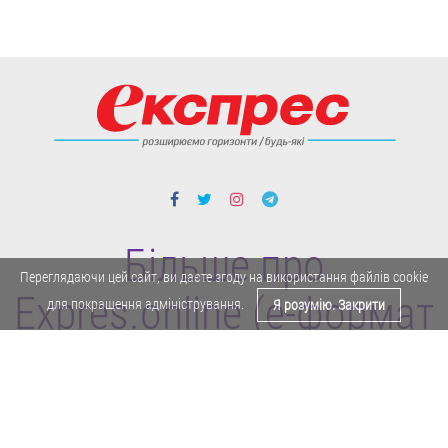
Більше про
Переглядаючи цей сайт, ви даєте згоду на використання файлів cookie
Expres.online (e-формат
для покращення адміністрування.
Я розумію. Закрити
газети "Експрес")
Поділитися у Facebook
Політика конфіденційності
Реклама