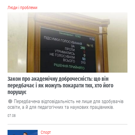
Люди і проблеми
Закон про академічну доброчесність: що він
передбачає і як можуть покарати тих, хто його
порушує
Передбачена відповідальність не лише для здобувачів
освіти, а й для педагогічних та наукових працівників.
07.08
Cпорт