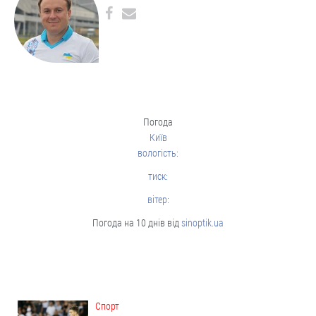
Погода
Київ
вологість:
тиск:
вітер:
Погода на 10 днів від
sinoptik.ua
Cпорт