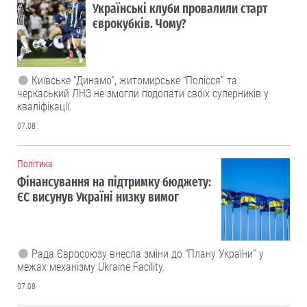
Українські клуби провалили старт
єврокубків. Чому?
Київське “Динамо”, житомирське “Полісся” та
черкаський ЛНЗ не змогли подолати своїх суперників у
кваліфікації.
07.08
Політика
Фінансування на підтримку бюджету:
ЄС висунув Україні низку вимог
Рада Євросоюзу внесла зміни до “Плану України” у
межах механізму Ukraine Facility.
07.08