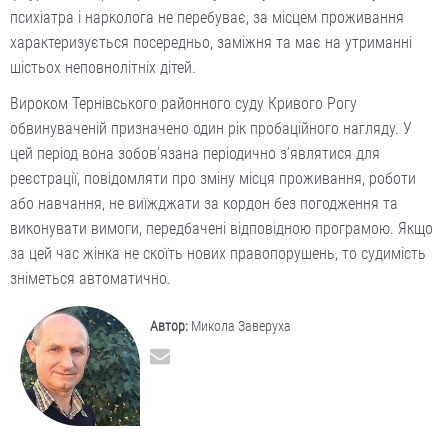
психіатра і нарколога не перебуває, за місцем проживання
характеризується посередньо, заміжня та має на утриманні
шістьох неповнолітніх дітей.
Вироком Тернівського районного суду Кривого Рогу
обвинуваченій призначено один рік пробаційного нагляду. У
цей період вона зобов’язана періодично з’являтися для
реєстрації, повідомляти про зміну місця проживання, роботи
або навчання, не виїжджати за кордон без погодження та
виконувати вимоги, передбачені відповідною програмою. Якщо
за цей час жінка не скоїть нових правопорушень, то судимість
зніметься автоматично.
Автор:
Микола Заверуха