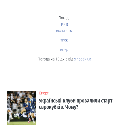
Погода
Київ
вологість:
тиск:
вітер:
Погода на 10 днів від
sinoptik.ua
Cпорт
Українські клуби провалили старт
єврокубків. Чому?