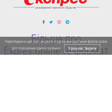
Більше про
Переглядаючи цей сайт, ви даєте згоду на використання файлів cookie
Expres.online (e-формат
для покращення адміністрування.
Я розумію. Закрити
газети "Експрес")
Поділитися у Facebook
Політика конфіденційності
Реклама
Карта сайту
Офіційне повідомлення