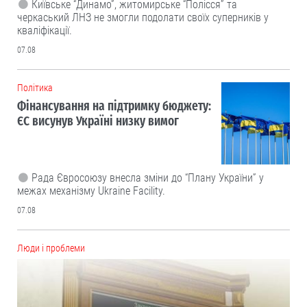
Київське “Динамо”, житомирське “Полісся” та
черкаський ЛНЗ не змогли подолати своїх суперників у
кваліфікації.
07.08
Політика
Фінансування на підтримку бюджету:
ЄС висунув Україні низку вимог
Рада Євросоюзу внесла зміни до “Плану України” у
межах механізму Ukraine Facility.
07.08
Люди і проблеми