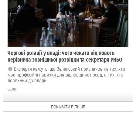
Чергові ротації у владі: чого чекати від нового
керівника зовнішньої розвідки та секретаря РНБО
Експерти кажуть, що Зеленський призначив не тих, хто
має професійні навички для відповідних посад, а тих, хто
лояльний до влади.
06.08
ПОКАЗАТИ БІЛЬШЕ