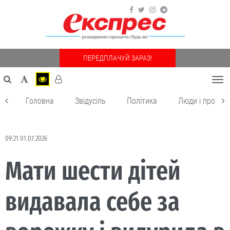
ПЕРЕДПЛАЧУЙ ЗАРАЗ!
Togg
navi
Головна
Звідусіль
Політика
Люди і пробле
09:21 01.07.2026
Мати шести дітей
видавала себе за