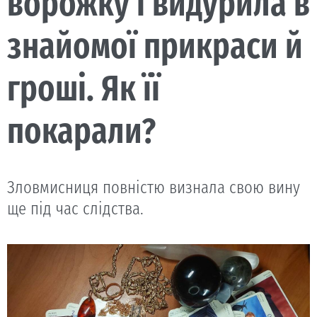
ворожку і видурила в
знайомої прикраси й
гроші. Як її
покарали?
Зловмисниця повністю визнала свою вину
ще під час слідства.