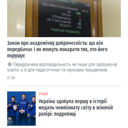
Закон про академічну доброчесність: що він
передбачає і як можуть покарати тих, хто його
порушує
Передбачена відповідальність не лише для здобувачів
освіти, а й для педагогічних та наукових працівників.
07.08
Cпорт
Україна здобула першу в історії
медаль чемпіонату світу в жіночій
рапірі: подробиці