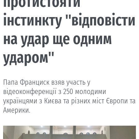
протистояти
інстинкту "відповісти
на удар ще одним
ударом"
Папа Франциск взяв участь у
відеоконференції з 250 молодими
українцями з Києва та різних міст Європи та
Америки.