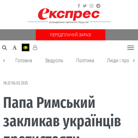
ПЕРЕДПЛАЧУЙ ЗАРАЗ!
Togg
navi
Головна
Звідусіль
Політика
Люди і пробле
18:22 06.02.2025
Папа Римський
закликав українців