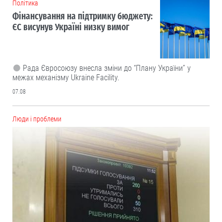
Політика
Фінансування на підтримку бюджету:
ЄС висунув Україні низку вимог
Рада Євросоюзу внесла зміни до “Плану України” у
межах механізму Ukraine Facility.
07.08
Люди і проблеми