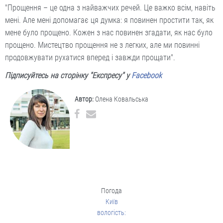
"Прощення – це одна з найважчих речей. Це важко всім, навіть
мені. Але мені допомагає ця думка: я повинен простити так, як
мене було прощено. Кожен з нас повинен згадати, як нас було
прощено. Мистецтво прощення не з легких, але ми повинні
продовжувати рухатися вперед і завжди прощати".
Підписуйтесь на сторінку "Експресу" у
Facebook
Автор:
Олена Ковальська
Погода
Київ
вологість: