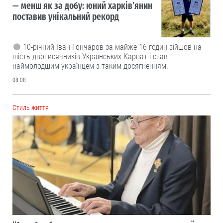
— менш як за добу: юний харків’янин
поставив унікальний рекорд
10-річний Іван Гончаров за майже 16 годин зійшов на
шість двотисячників Українських Карпат і став
наймолодшим українцем з таким досягненням.
08.08
Cтиль життя