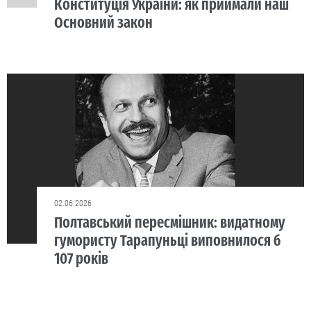
Конституція України: як приймали наш
Основний закон
02.06.2026
Полтавський пересмішник: видатному
гумористу Тарапуньці виповнилося б
107 років