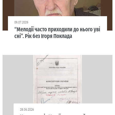
09.07.2026
“Мелодії часто приходили до нього уві
сні”. Рік без Ігоря Поклада
28.06.2026