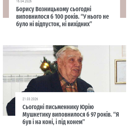
16.04.2026
Борису Возницькому сьогодні
виповнилося б 100 років. “У нього не
було ні відпусток, ні вихідних”
21.03.2026
Сьогодні письменнику Юрію
Мушкетику виповнилося б 97 років. “Я
був і на коні, і під конем”