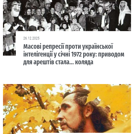
26.12.2025
Масові репресії проти української
інтелігенції у січні 1972 року: приводом
для арештів стала... коляда