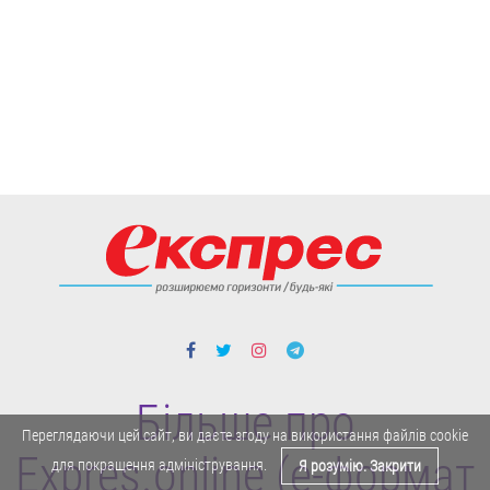
Більше про
Переглядаючи цей сайт, ви даєте згоду на використання файлів cookie
Expres.online (e-формат
для покращення адміністрування.
Я розумію. Закрити