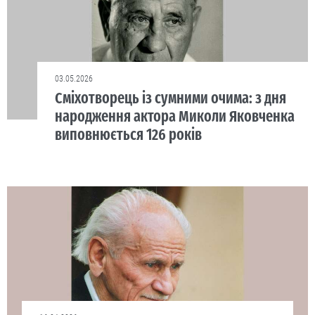
03.05.2026
Сміхотворець із сумними очима: з дня
народження актора Миколи Яковченка
виповнюється 126 років