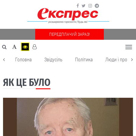
ПЕРЕДПЛАЧУЙ ЗАРАЗ!
Togg
navi
Головна
Звідусіль
Політика
Люди і пробле
ЯК ЦЕ БУЛО