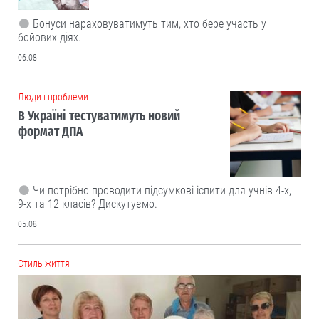
Бонуси нараховуватимуть тим, хто бере участь у
бойових діях.
06.08
Люди і проблеми
В Україні тестуватимуть новий
формат ДПА
Чи потрібно проводити підсумкові іспити для учнів 4-х,
9-х та 12 класів? Дискутуємо.
05.08
Cтиль життя