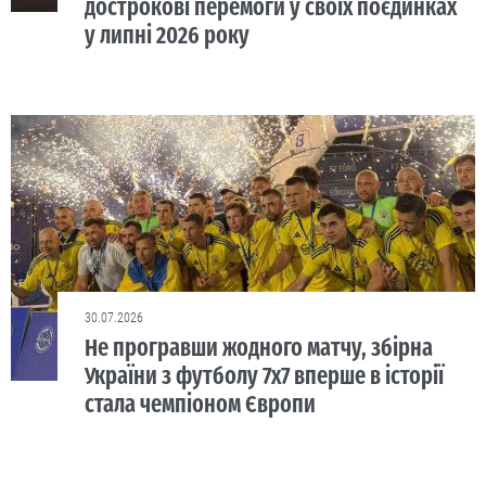
дострокові перемоги у своїх поєдинках
у липні 2026 року
30.07.2026
Не програвши жодного матчу, збірна
України з футболу 7х7 вперше в історії
стала чемпіоном Європи