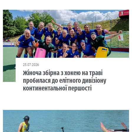
25.07.2026
Жіноча збірна з хокею на траві
пробилася до елітного дивізіону
континентальної першості