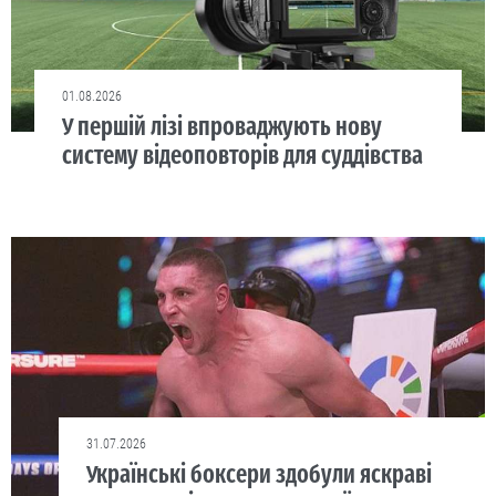
01.08.2026
У першій лізі впроваджують нову
систему відеоповторів для суддівства
31.07.2026
Українські боксери здобули яскраві