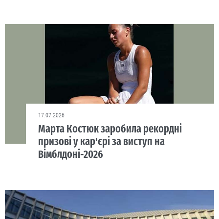
17.07.2026
Марта Костюк заробила рекордні
призові у кар'єрі за виступ на
Вімблдоні-2026