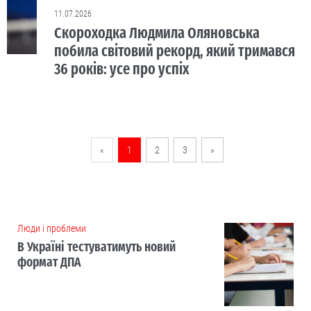
11.07.2026
Скороходка Людмила Оляновська
побила світовий рекорд, який тримався
36 років: усе про успіх
«
1
2
3
»
Люди і проблеми
В Україні тестуватимуть новий
формат ДПА