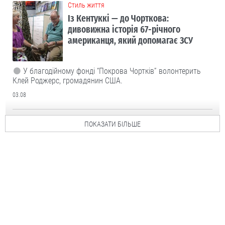
Cтиль життя
Із Кентуккі — до Чорткова:
дивовижна історія 67-річного
американця, який допомагає ЗСУ
У благодійному фонді “Покрова Чортків” волонтерить
Клей Роджерс, громадянин США.
03.08
ПОКАЗАТИ БІЛЬШЕ