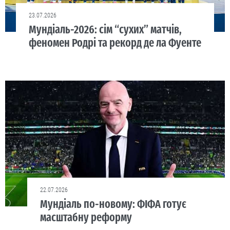
23.07.2026
Мундіаль-2026: сім “сухих” матчів,
феномен Родрі та рекорд де ла Фуенте
22.07.2026
Мундіаль по-новому: ФІФА готує
масштабну реформу