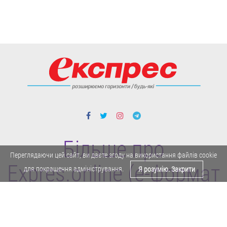
Більше про
Переглядаючи цей сайт, ви даєте згоду на використання файлів cookie
Expres.online (e-формат
для покращення адміністрування.
Я розумію. Закрити
газети "Експрес")
Політика конфіденційності