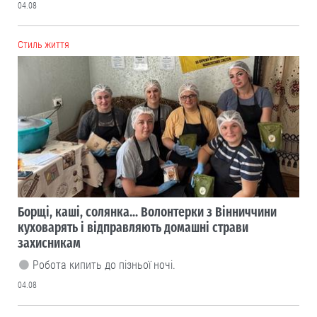
04.08
Cтиль життя
Борщі, каші, солянка... Волонтерки з Вінниччини
куховарять і відправляють домашні страви
захисникам
Робота кипить до пізньої ночі.
04.08