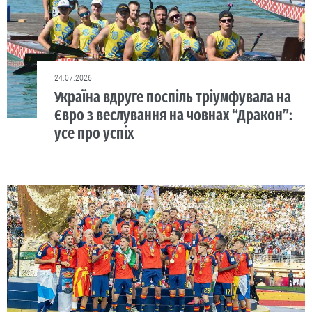
24.07.2026
Україна вдруге поспіль тріумфувала на
Євро з веслування на човнах “Дракон”:
усе про успіх