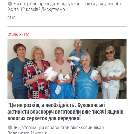
Чи потрібно проводити підсумкові іспити для учнів 4-х,
9-х та 12 класів? Дискутуємо.
05.08
Cтиль життя
“Це не розкіш, а необхідність”. Буковинські
активісти власноруч виготовили вже тисячі ящиків
вологих серветок для передової
Ініціатором цієї справи став військовий лікар
Володимир Миколів.