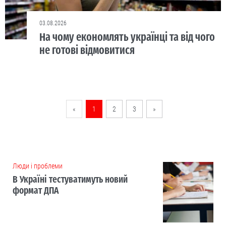
03.08.2026
На чому економлять українці та від чого
не готові відмовитися
«
1
2
3
»
Люди і проблеми
В Україні тестуватимуть новий
формат ДПА