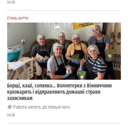
04.08
Cтиль життя
Борщі, каші, солянка... Волонтерки з Вінниччини
куховарять і відправляють домашні страви
захисникам
Робота кипить до пізньої ночі.
04.08