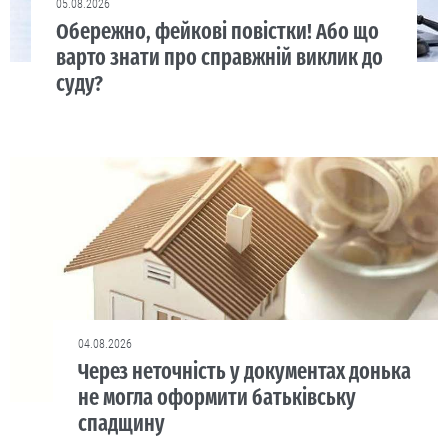
05.08.2026
Обережно, фейкові повістки! Або що
варто знати про справжній виклик до
суду?
04.08.2026
Через неточність у документах донька
не могла оформити батьківську
спадщину