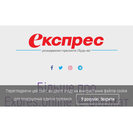
Більше про
Переглядаючи цей сайт, ви даєте згоду на використання файлів cookie
Expres.online (e-формат
для покращення адміністрування.
Я розумію. Закрити
газети "Експрес")
Політика конфіденційності