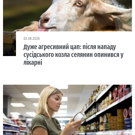
03.08.2026
Дуже агресивний цап: після нападу
сусідського козла селянин опинився у
лікарні