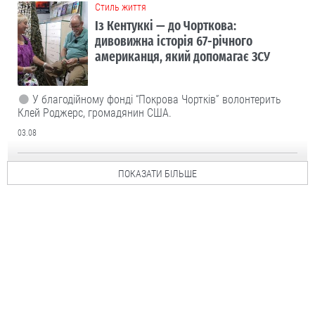
Cтиль життя
Із Кентуккі — до Чорткова:
дивовижна історія 67-річного
американця, який допомагає ЗСУ
У благодійному фонді “Покрова Чортків” волонтерить
Клей Роджерс, громадянин США.
03.08
ПОКАЗАТИ БІЛЬШЕ