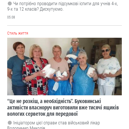
Чи потрібно проводити підсумкові іспити для учнів 4-х,
9-х та 12 класів? Дискутуємо.
05.08
Cтиль життя
“Це не розкіш, а необхідність”. Буковинські
активісти власноруч виготовили вже тисячі ящиків
вологих серветок для передової
Ініціатором цієї справи став військовий лікар
Володимир Миколів.