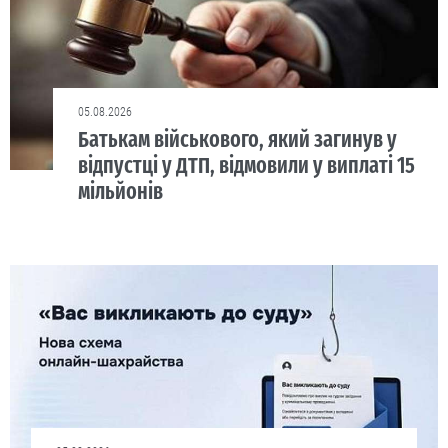
05.08.2026
Батькам військового, який загинув у
відпустці у ДТП, відмовили у виплаті 15
мільйонів