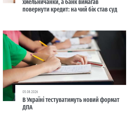
хмельничанки, а банк вимагав
повернути кредит: на чий бік став суд
05.08.2026
В Україні тестуватимуть новий формат
ДПА