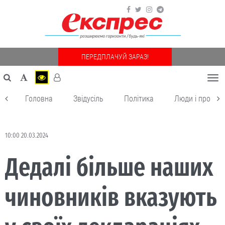
ПЕРЕДПЛАЧУЙ ЗАРАЗ!
Togg
navi
Головна
Звідусіль
Політика
Люди і пробле
10:00 20.03.2024
Дедалі більше наших
чиновників вказують