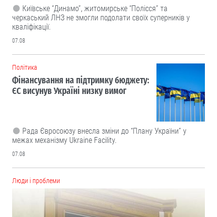
Київське “Динамо”, житомирське “Полісся” та
черкаський ЛНЗ не змогли подолати своїх суперників у
кваліфікації.
07.08
Політика
Фінансування на підтримку бюджету:
ЄС висунув Україні низку вимог
Рада Євросоюзу внесла зміни до “Плану України” у
межах механізму Ukraine Facility.
07.08
Люди і проблеми