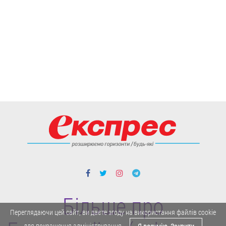
Більше про
Переглядаючи цей сайт, ви даєте згоду на використання файлів cookie
для покращення адміністрування.