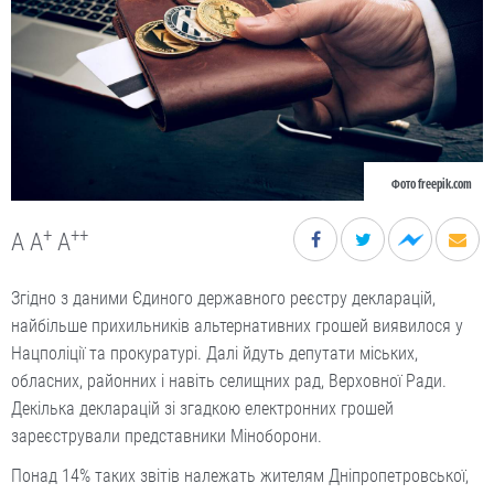
Фото freepik.com
+
++
A
A
A
Згідно з даними Єдиного державного реєстру декларацій,
найбільше прихильників альтернативних грошей виявилося у
Нацполіції та прокуратурі. Далі йдуть депутати міських,
обласних, районних і навіть селищних рад, Верховної Ради.
Декілька декларацій зі згадкою електронних грошей
зареєстрували представники Міноборони.
Понад 14% таких звітів належать жителям Дніпропетровської,