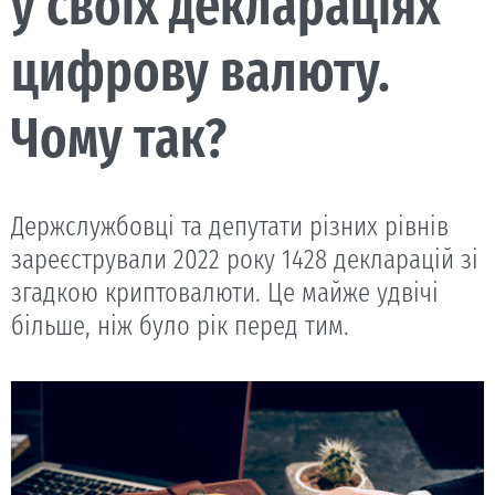
у своїх деклараціях
цифрову валюту.
Чому так?
Держслужбовці та депутати різних рівнів
зареєстрували 2022 року 1428 декларацій зі
згадкою криптовалюти. Це майже удвічі
більше, ніж було рік перед тим.