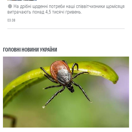
На дрібні щоденні потреби наші співвітчизники щомісяця
витрачають понад 4,5 тисячі гривень.
03.08
ГОЛОВНІ НОВИНИ УКРАЇНИ