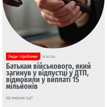
Люди і проблеми
05.08.2026
Батькам військового, який
загинув у відпустці у ДТП,
відмовили у виплаті 15
мільйонів
Що вирішив суд?