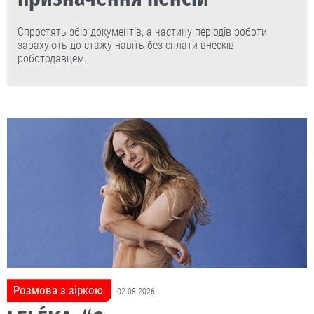
Спростять збір документів, а частину періодів роботи
зарахують до стажу навіть без сплати внесків
роботодавцем.
Розмова з зіркою
02.08.2026