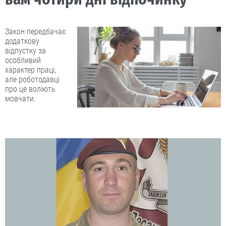
Закон передбачає
додаткову
відпустку за
особливий
характер праці,
але роботодавці
про це воліють
мовчати.