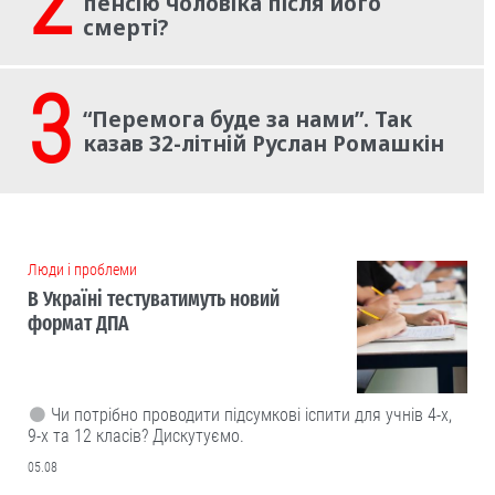
2
пенсію чоловіка після його
смерті?
3
“Перемога буде за нами”. Так
казав 32-літній Руслан Ромашкін
Люди і проблеми
В Україні тестуватимуть новий
формат ДПА
Чи потрібно проводити підсумкові іспити для учнів 4-х,
9-х та 12 класів? Дискутуємо.
05.08