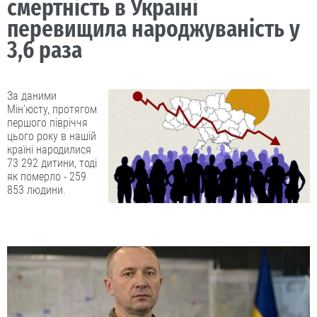
смертність в Україні
перевищила народжуваність у
3,6 раза
За даними
Мін'юсту, протягом
першого півріччя
цього року в нашій
країні народилися
73 292 дитини, тоді
як померло - 259
853 людини.