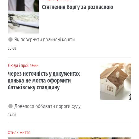
Стягнення боргу за розпискою
Як повернути позичені кошти.
05.08
Люди і проблеми
Через неточність у документах
донька не могла оформити
батьківську спадщину
Довелося оббивати пороги суду.
04.08
Cтиль життя