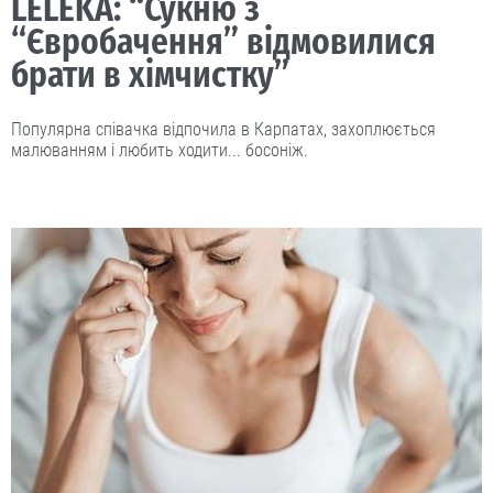
LELÉKA: “Сукню з
“Євробачення” відмовилися
брати в хімчистку”
Популярна співачка відпочила в Карпатах, захоплюється
малюванням і любить ходити... босоніж.