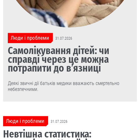
Люди і проблеми
31.07.2026
Самолікування дітей: чи
справді через це можна
потрапити до в’язниці
Деякі звичні дії батьків медики вважають смертельно
небезпечними.
Люди і проблеми
31.07.2026
Невтішна статистика: