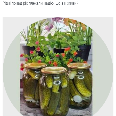
Рідні понад рік плекали надію, що він живий.