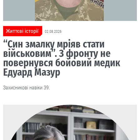
Життєві історії
02.08.2026
“Син змалку мріяв стати
військовим”. З фронту не
повернувся бойовий медик
Едуард Мазур
Захисникові навіки 39.