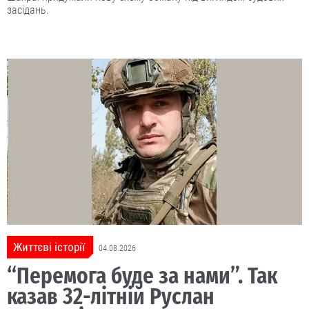
засідань.
Життєві історії
04.08.2026
“Перемога буде за нами”. Так
казав 32-літній Руслан