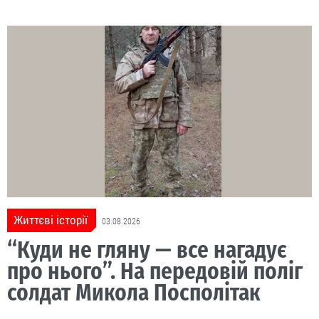
Життєві історії
03.08.2026
“Куди не гляну — все нагадує
про нього”. На передовій поліг
солдат Микола Посполітак