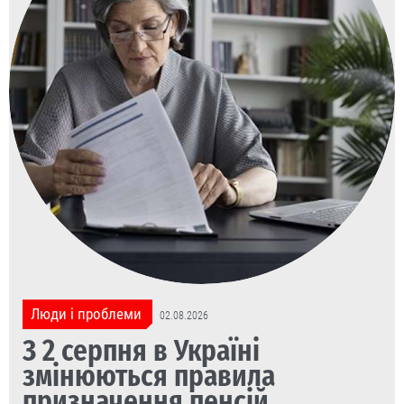
Люди і проблеми
02.08.2026
З 2 серпня в Україні
змінюються правила
призначення пенсій