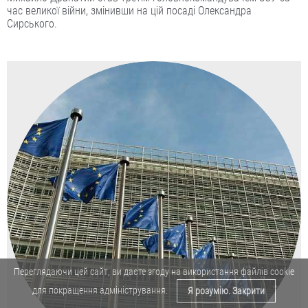
час великої війни, змінивши на цій посаді Олександра
Сирського.
Переглядаючи цей сайт, ви даєте згоду на використання файлів cookie
для покращення адміністрування.
Я розумію. Закрити