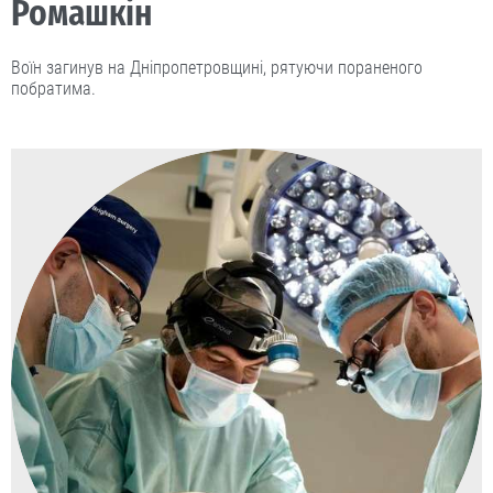
Ромашкін
Воїн загинув на Дніпропетровщині, рятуючи пораненого
побратима.