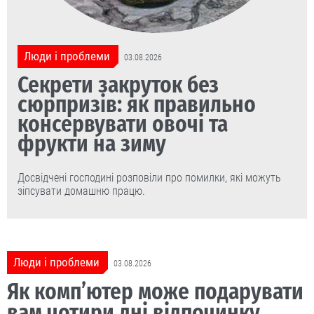
Люди і проблеми
03.08.2026
Секрети закруток без
сюрпризів: як правильно
консервувати овочі та
фрукти на зиму
Досвідчені господині розповіли про помилки, які можуть
зіпсувати домашню працю.
Люди і проблеми
03.08.2026
Як комп’ютер може подарувати
вам чотири дні відпочинку