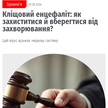
Здоров'я
05.08.2026
Кліщовий енцефаліт: як
захиститися й вберегтися від
захворювання?
Цей вірус вражає нервову систему.