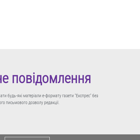
не повідомлення
ти будь-які матеріали е-формату газети "Експрес" без
го письмового дозволу редакції.