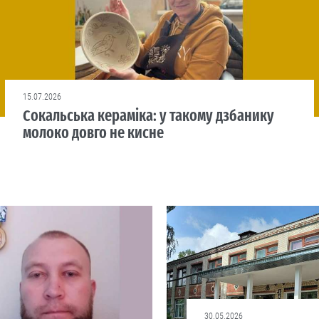
15.07.2026
Сокальська кераміка: у такому дзбанику
молоко довго не кисне
30.05.2026