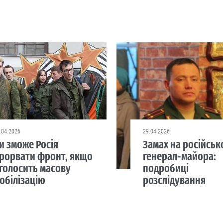
.04.2026
29.04.2026
и зможе Росія
Замах на російськ
рорвати фронт, якщо
генерал-майора:
голосить масову
подробиці
обілізацію
розслідування