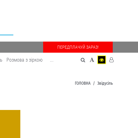
ПЕРЕДПЛАЧУЙ ЗАРАЗ!
дь
Розмова з зіркою
...
ГОЛОВНА
Звідусіль