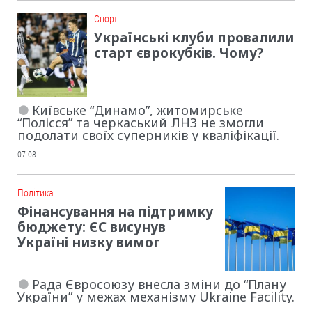
Cпорт
Українські клуби провалили
старт єврокубків. Чому?
Київське “Динамо”, житомирське
“Полісся” та черкаський ЛНЗ не змогли
подолати своїх суперників у кваліфікації.
07.08
Політика
Фінансування на підтримку
бюджету: ЄС висунув
Україні низку вимог
Рада Євросоюзу внесла зміни до “Плану
України” у межах механізму Ukraine Facility.