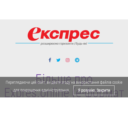
Більше про
Переглядаючи цей сайт, ви даєте згоду на використання файлів cookie
Expres.online (e-формат
для покращення адміністрування.
Я розумію. Закрити
газети "Експрес")
Політика конфіденційності