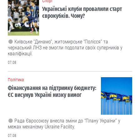
Cпорт
Українські клуби провалили старт
єврокубків. Чому?
Київське “Динамо”, житомирське “Полісся” та
черкаський ЛНЗ не змогли подолати своїх суперників у
кваліфікації.
07.08
Політика
Фінансування на підтримку бюджету:
ЄС висунув Україні низку вимог
Рада Євросоюзу внесла зміни до “Плану України” у
межах механізму Ukraine Facility.
07.08