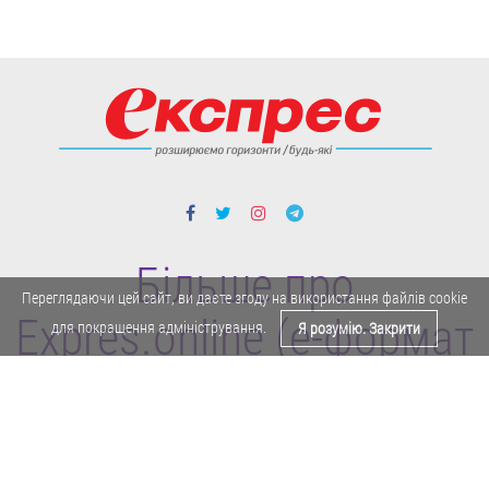
Більше про
Переглядаючи цей сайт, ви даєте згоду на використання файлів cookie
Expres.online (e-формат
для покращення адміністрування.
Я розумію. Закрити
газети "Експрес")
Політика конфіденційності
Реклама