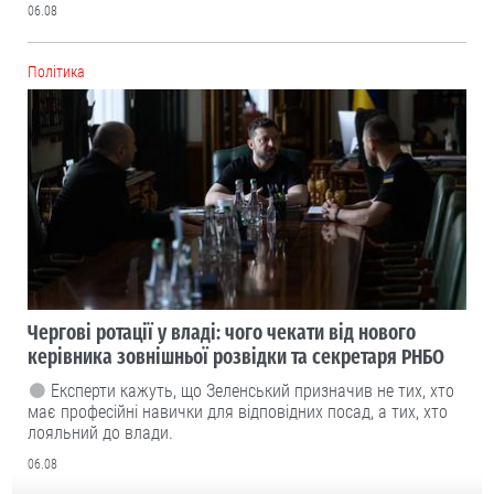
06.08
Політика
Чергові ротації у владі: чого чекати від нового
керівника зовнішньої розвідки та секретаря РНБО
Експерти кажуть, що Зеленський призначив не тих, хто
має професійні навички для відповідних посад, а тих, хто
лояльний до влади.
06.08