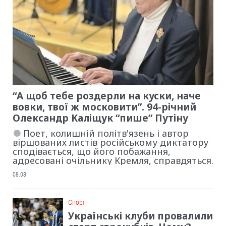
“А щоб тебе роздерли на куски, наче
вовки, твої ж московити”. 94-річний
Олександр Каліщук “пише” Путіну
Поет, колишній політв'язень і автор
віршованих листів російському диктатору
сподівається, що його побажання,
адресовані очільнику Кремля, справдяться.
08.08
Cпорт
Українські клуби провалили