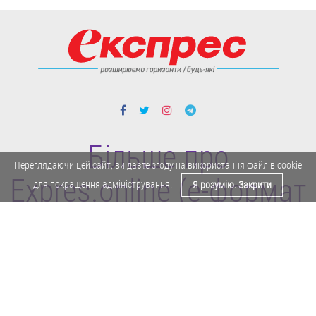
Більше про
Переглядаючи цей сайт, ви даєте згоду на використання файлів cookie
Expres.online (e-формат
для покращення адміністрування.
Я розумію. Закрити
газети "Експрес")
Поділитися у Facebook
Політика конфіденційності
Реклама
Карта сайту