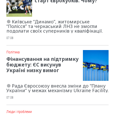
старт єврокубків. Чому?
Київське “Динамо”, житомирське
“Полісся” та черкаський ЛНЗ не змогли
подолати своїх суперників у кваліфікації.
07.08
Політика
Фінансування на підтримку
бюджету: ЄС висунув
Україні низку вимог
Рада Євросоюзу внесла зміни до “Плану
України” у межах механізму Ukraine Facility.
07.08
Люди і проблеми