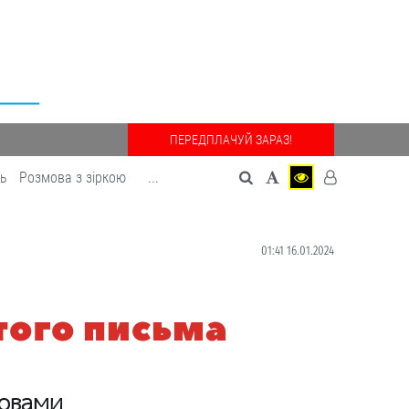
ПЕРЕДПЛАЧУЙ ЗАРАЗ!
дь
Розмова з зіркою
...
01:41 16.01.2024
того письма
мовами