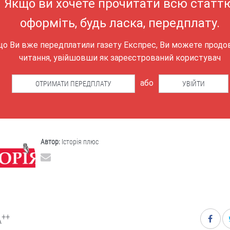
Якщо ви хочете прочитати всю статтю
оформіть, будь ласка, передплату.
що Ви вже передплатили газету Експрес, Ви можете прод
читання, увійшовши як зареєстрований користувач
або
ОТРИМАТИ ПЕРЕДПЛАТУ
УВІЙТИ
Автор:
Історія плюс
++
A