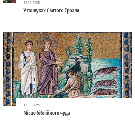
12.12.2025
У пошуках Святого Грааля
15.11.2025
Місце біблійного чуда