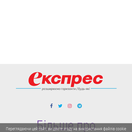
Більше про
Переглядаючи цей сайт, ви даєте згоду на використання файлів cookie