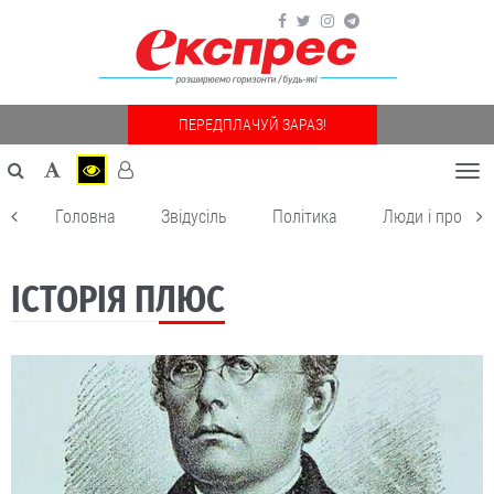
ПЕРЕДПЛАЧУЙ ЗАРАЗ!
Togg
navi
Головна
Звідусіль
Політика
Люди і пробле
ІСТОРІЯ ПЛЮС