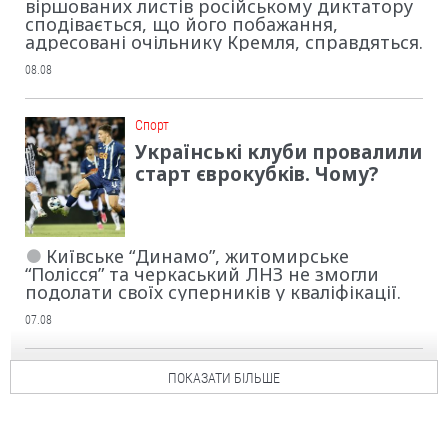
віршованих листів російському диктатору
сподівається, що його побажання,
адресовані очільнику Кремля, справдяться.
08.08
Cпорт
Українські клуби провалили
старт єврокубків. Чому?
Київське “Динамо”, житомирське
“Полісся” та черкаський ЛНЗ не змогли
подолати своїх суперників у кваліфікації.
07.08
ПОКАЗАТИ БІЛЬШЕ