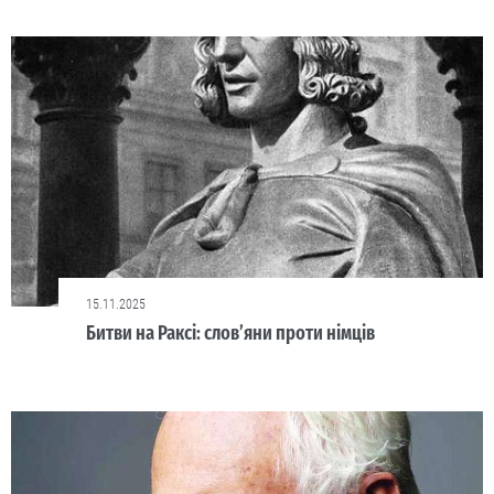
15.11.2025
Битви на Раксі: слов’яни проти німців