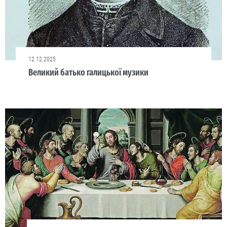
12.12.2025
Великий батько галицької музики