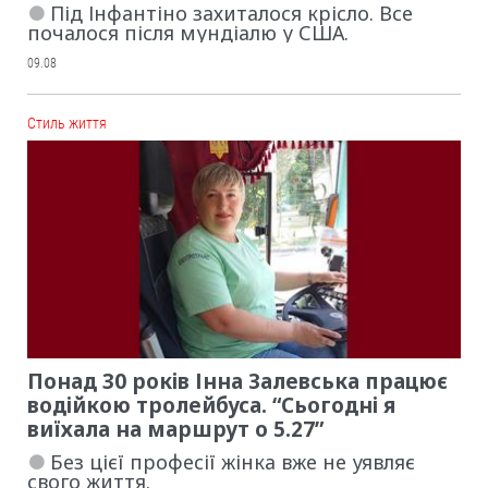
Під Інфантіно захиталося крісло. Все
почалося після мундіалю у США.
09.08
Cтиль життя
Понад 30 років Інна Залевська працює
водійкою тролейбуса. “Сьогодні я
виїхала на маршрут о 5.27”
Без цієї професії жінка вже не уявляє
свого життя.