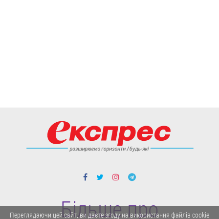
Більше про
Переглядаючи цей сайт, ви даєте згоду на використання файлів cookie