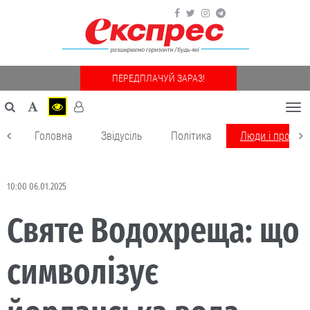
ПЕРЕДПЛАЧУЙ ЗАРАЗ!
Togg
navi
Головна
Звідусіль
Політика
Люди і пробле
10:00 06.01.2025
Святе Водохреща: що
символізує