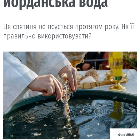
йорданська вода
Ця святиня не псується протягом року. Як її
правильно використовувати?
Фото УНІАН