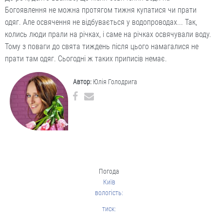
Богоявлення не можна протягом тижня купатися чи прати
одяг. Але освячення не відбувається у водопроводах... Так,
колись люди прали на річках, і саме на річках освячували воду.
Тому з поваги до свята тиждень після цього намагалися не
прати там одяг. Сьогодні ж таких приписів немає.
Автор:
Юлія Голодрига
Погода
Київ
вологість:
тиск: