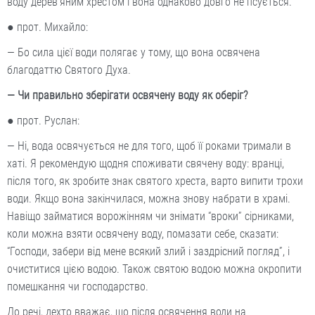
воду дерев’яним хрестом і вона однаково довго не псується.
● прот. Михайло:
— Бо сила цієї води полягає у тому, що вона освячена
благодаттю Святого Духа.
— Чи правильно зберігати освячену воду як оберіг?
● прот. Руслан:
— Ні, вода освячується не для того, щоб її роками тримали в
хаті. Я рекомендую щодня споживати свячену воду: вранці,
після того, як зробите знак святого хреста, варто випити трохи
води. Якщо вона закінчилася, можна знову набрати в храмі.
Навіщо займатися ворожінням чи знімати “вроки” сірниками,
коли можна взяти освячену воду, помазати себе, сказати:
“Господи, забери від мене всякий злий і заздрісний погляд”, і
очиститися цією водою. Також святою водою можна окропити
помешкання чи господарство.
До речі, дехто вважає, що після освячення води на