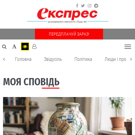
ПЕРЕДПЛАЧУЙ ЗАРАЗ!
Togg
navi
Головна
Звідусіль
Політика
Люди і пробле
МОЯ СПОВІДЬ