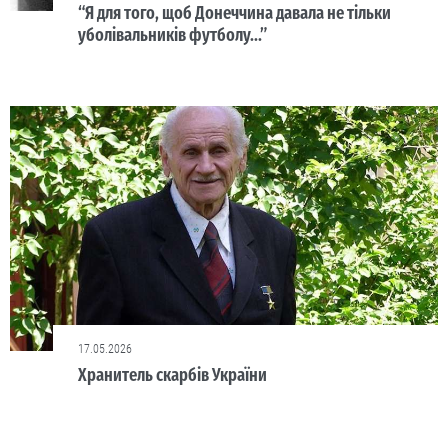
“Я для того, щоб Донеччина давала не тільки
уболівальників футболу...”
17.05.2026
Хранитель скарбів України