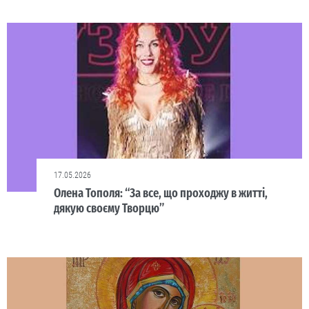
17.05.2026
Олена Тополя: “За все, що проходжу в житті,
дякую своєму Творцю”