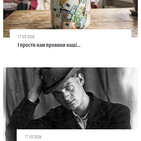
17.05.2026
І прости нам провини наші...
17.05.2026