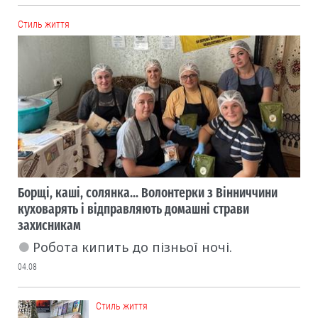
Cтиль життя
Борщі, каші, солянка... Волонтерки з Вінниччини
куховарять і відправляють домашні страви
захисникам
Робота кипить до пізньої ночі.
04.08
Cтиль життя