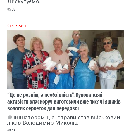
Дискутуємо.
05.08
Cтиль життя
“Це не розкіш, а необхідність”. Буковинські
активісти власноруч виготовили вже тисячі ящиків
вологих серветок для передової
Ініціатором цієї справи став військовий
лікар Володимир Миколів.
05.08