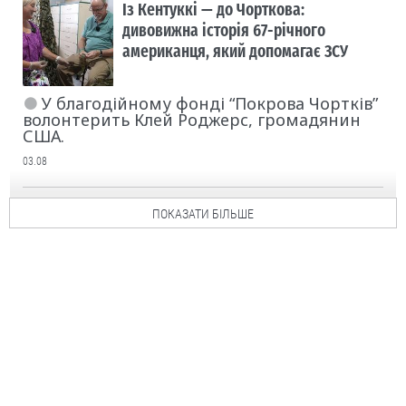
Із Кентуккі — до Чорткова:
дивовижна історія 67-річного
американця, який допомагає ЗСУ
У благодійному фонді “Покрова Чортків”
волонтерить Клей Роджерс, громадянин
США.
03.08
ПОКАЗАТИ БІЛЬШЕ