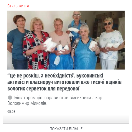
Cтиль життя
“Це не розкіш, а необхідність”. Буковинські
активісти власноруч виготовили вже тисячі ящиків
вологих серветок для передової
Ініціатором цієї справи став військовий лікар
Володимир Миколів.
05.08
ПОКАЗАТИ БІЛЬШЕ