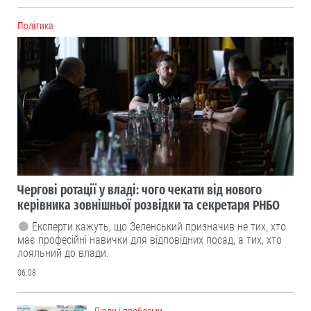
Політика
Чергові ротації у владі: чого чекати від нового
керівника зовнішньої розвідки та секретаря РНБО
Експерти кажуть, що Зеленський призначив не тих, хто
має професійні навички для відповідних посад, а тих, хто
лояльний до влади.
06.08