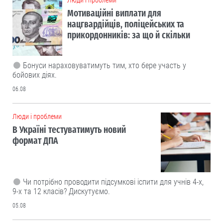
Люди і проблеми
Мотиваційні виплати для
нацгвардійців, поліцейських та
прикордонників: за що й скільки
Бонуси нараховуватимуть тим, хто бере участь у
бойових діях.
06.08
Люди і проблеми
В Україні тестуватимуть новий
формат ДПА
Чи потрібно проводити підсумкові іспити для учнів 4-х,
9-х та 12 класів? Дискутуємо.
05.08