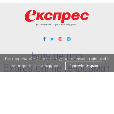
Більше про
Переглядаючи цей сайт, ви даєте згоду на використання файлів cookie
Expres.online (e-формат
для покращення адміністрування.
Я розумію. Закрити
газети "Експрес")
Політика конфіденційності
Реклама
Карта сайту