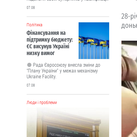
07.08
28-рі
доньк
Політика
Фінансування на
підтримку бюджету:
ЄС висунув Україні
низку вимог
Рада Євросоюзу внесла зміни до
“Плану України” у межах механізму
Ukraine Facility.
07.08
Люди і проблеми