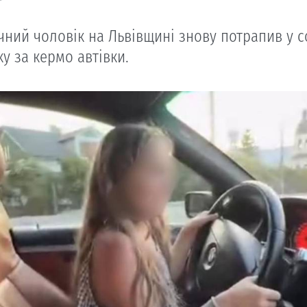
чний чоловік на Львівщині знову потрапив у 
у за кермо автівки.