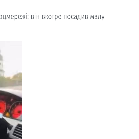
соцмережі: він вкотре посадив малу