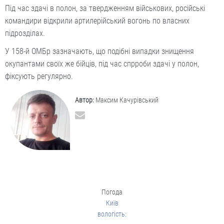
Під час здачі в полон, за твердженням військових, російські
командири відкрили артилерійський вогонь по власних
підрозділах.
У 158-й ОМБр зазначають, що подібні випадки знищення
окупантами своїх же бійців, під час спрроби здачі у полон,
фіксують регулярно.
Автор:
Максим Качурівський
Погода
Київ
вологість: