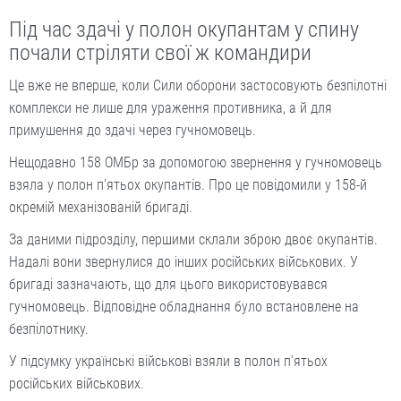
Під час здачі у полон окупантам у спину
почали стріляти свої ж командири
Це вже не вперше, коли Сили оборони застосовують безпілотні
комплекси не лише для ураження противника, а й для
примушення до здачі через гучномовець.
Нещодавно 158 ОМБр за допомогою звернення у гучномовець
взяла у полон п’ятьох окупантів. Про це повідомили у 158-й
окремій механізованій бригаді.
За даними підрозділу, першими склали зброю двоє окупантів.
Надалі вони звернулися до інших російських військових. У
бригаді зазначають, що для цього використовувався
гучномовець. Відповідне обладнання було встановлене на
безпілотнику.
У підсумку українські військові взяли в полон п’ятьох
російських військових.