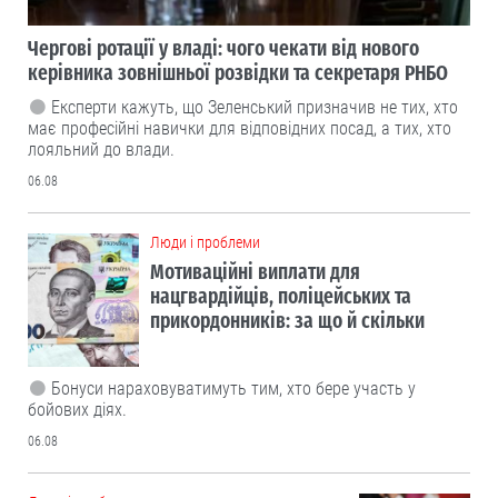
Чергові ротації у владі: чого чекати від нового
керівника зовнішньої розвідки та секретаря РНБО
Експерти кажуть, що Зеленський призначив не тих, хто
має професійні навички для відповідних посад, а тих, хто
лояльний до влади.
06.08
Люди і проблеми
Мотиваційні виплати для
нацгвардійців, поліцейських та
прикордонників: за що й скільки
Бонуси нараховуватимуть тим, хто бере участь у
бойових діях.
06.08