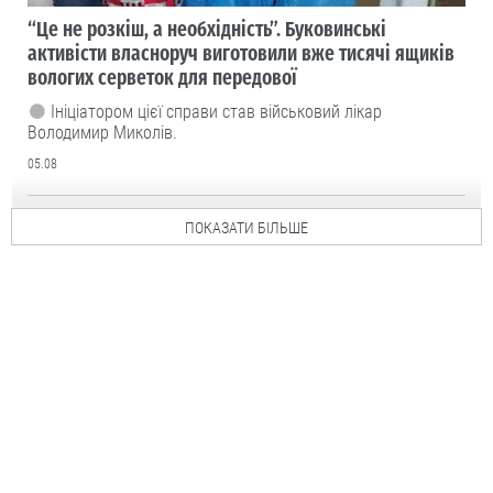
“Це не розкіш, а необхідність”. Буковинські
активісти власноруч виготовили вже тисячі ящиків
вологих серветок для передової
Ініціатором цієї справи став військовий лікар
Володимир Миколів.
05.08
ПОКАЗАТИ БІЛЬШЕ