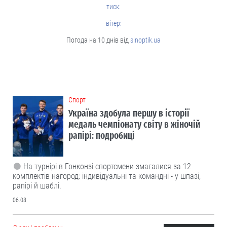
тиск:
вітер:
Погода на 10 днів від
sinoptik.ua
Cпорт
Україна здобула першу в історії
медаль чемпіонату світу в жіночій
рапірі: подробиці
На турнірі в Гонконзі спортсмени змагалися за 12
комплектів нагород: індивідуальні та командні - у шпазі,
рапірі й шаблі.
06.08