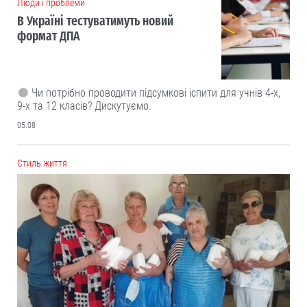
Люди і проблеми
В Україні тестуватимуть новий
формат ДПА
Чи потрібно проводити підсумкові іспити для учнів 4-х,
9-х та 12 класів? Дискутуємо.
05.08
Cтиль життя