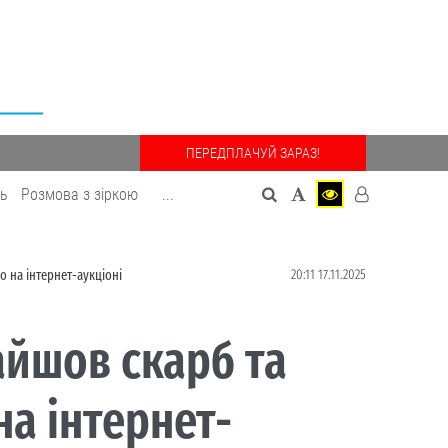
ПЕРЕДПЛАЧУЙ ЗАРАЗ!
дь
Розмова з зіркою
...
20:11 17.11.2025
 на інтернет-аукціоні
айшов скарб та
на інтернет-