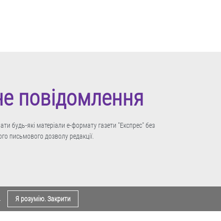
не повідомлення
ти будь-які матеріали е-формату газети "Експрес" без
го письмового дозволу редакції.
.
Я розумію. Закрити