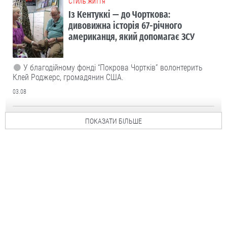
Cтиль життя
Із Кентуккі — до Чорткова:
дивовижна історія 67-річного
американця, який допомагає ЗСУ
У благодійному фонді “Покрова Чортків” волонтерить
Клей Роджерс, громадянин США.
03.08
ПОКАЗАТИ БІЛЬШЕ