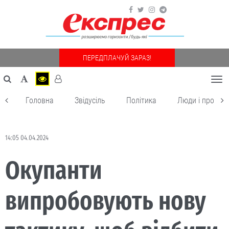
ПЕРЕДПЛАЧУЙ ЗАРАЗ!
Togg
navi
Головна
Звідусіль
Політика
Люди і пробле
14:05 04.04.2024
Окупанти
випробовують нову