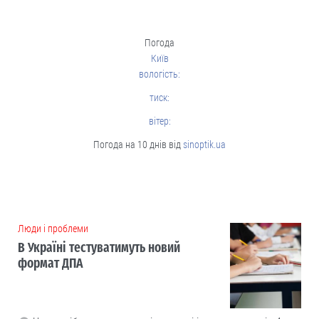
Погода
Київ
вологість:
тиск:
вітер:
Погода на 10 днів від
sinoptik.ua
Люди і проблеми
В Україні тестуватимуть новий
формат ДПА