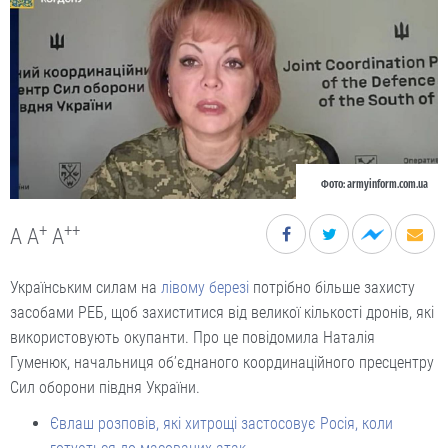
Фото: armyinform.com.ua
+
++
A
A
A
Українським силам на
лівому березі
потрібно більше захисту
засобами РЕБ, щоб захиститися від великої кількості дронів, які
використовують окупанти. Про це повідомила Наталія
Гуменюк, начальниця об’єднаного координаційного пресцентру
Сил оборони півдня України.
Євлаш розповів, які хитрощі застосовує Росія, коли