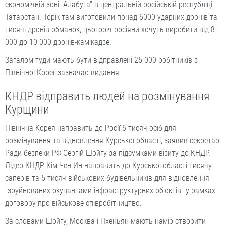
економічній зоні "Алабуга" в центральній російській республіці
Татарстан. Торік там виготовили понад 6000 ударних дронів та
тисячі дронів-обманок, цьогоріч росіяни хочуть виробити від 8
000 до 10 000 дронів-камікадзе.
Загалом туди мають бути відправлені 25 000 робітників з
Північної Кореї, зазначає видання.
КНДР відправить людей на розмінування
Курщини
Північна Корея направить до Росії 6 тисяч осіб для
розмінування та відновлення Курської області, заявив секретар
Ради безпеки РФ Сергій Шойгу за підсумками візиту до КНДР.
Лідер КНДР Кім Чен Ин направить до Курської області тисячу
саперів та 5 тисяч військових будівельників для відновлення
"зруйнованих окупантами інфраструктурних об'єктів" у рамках
договору про військове співробітництво.
За словами Шойгу, Москва і Пхеньян мають намір створити