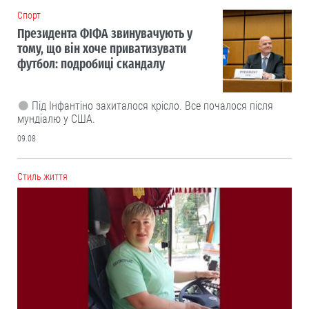
Cпорт
Президента ФІФА звинувачують у
тому, що він хоче приватизувати
футбол: подробиці скандалу
Під Інфантіно захиталося крісло. Все почалося після
мундіалю у США.
09.08
Cтиль життя