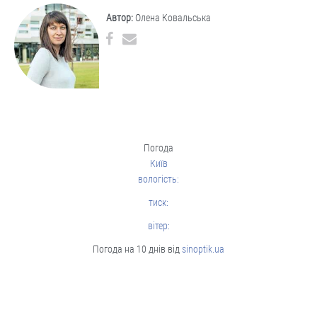
Автор:
Олена Ковальська
Погода
Київ
вологість:
тиск:
вітер:
Погода на 10 днів від
sinoptik.ua