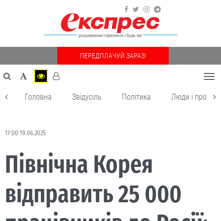
ПЕРЕДПЛАЧУЙ ЗАРАЗ!
Togg
navi
Головна
Звідусіль
Політика
Люди і пробле
17:00 19.06.2025
Північна Корея
відправить 25 000