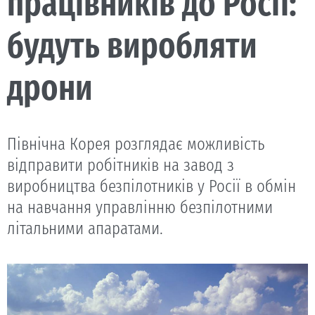
працівників до Росії:
будуть виробляти
дрони
Північна Корея розглядає можливість
відправити робітників на завод з
виробництва безпілотників у Росії в обмін
на навчання управлінню безпілотними
літальними апаратами.