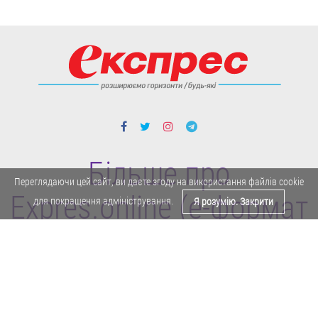
Більше про
Переглядаючи цей сайт, ви даєте згоду на використання файлів cookie
Expres.online (e-формат
для покращення адміністрування.
Я розумію. Закрити
газети "Експрес")
Поділитися у Facebook
Політика конфіденційності
Реклама
Карта сайту