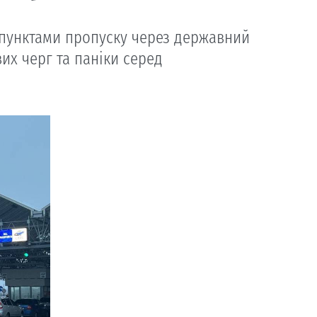
 пунктами пропуску через державний
их черг та паніки серед