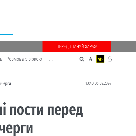
ПЕРЕДПЛАЧУЙ ЗАРАЗ!
дь
Розмова з зіркою
...
13:40 05.02.2024
 черги
і пости перед
черги