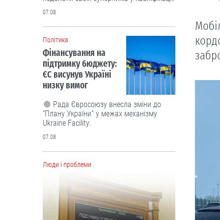
07.08
Мобі
корд
Політика
Фінансування на
забр
підтримку бюджету:
ЄС висунув Україні
низку вимог
Рада Євросоюзу внесла зміни до
“Плану України” у межах механізму
Ukraine Facility.
07.08
Люди і проблеми