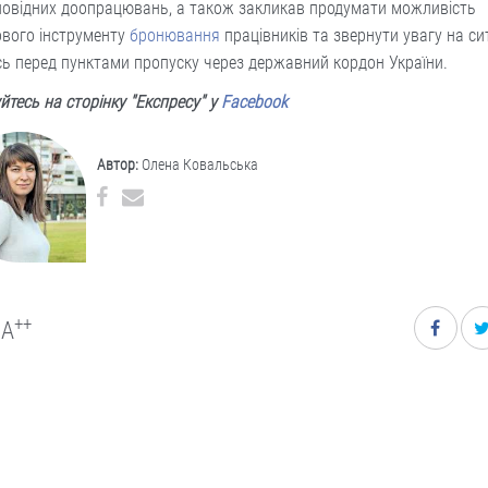
повідних доопрацювань, а також закликав продумати можливість
ового інструменту
бронювання
працівників та звернути увагу на си
ь перед пунктами пропуску через державний кордон України.
йтесь на сторінку "Експресу" у
Facebook
Автор:
Олена Ковальська
++
A