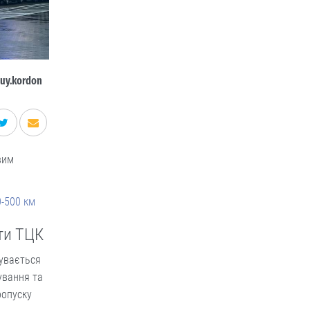
uy.kordon
вим
0-500 км
сти ТЦК
бувається
ування та
ропуску