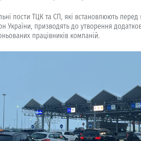
льні пости ТЦК та СП, які встановлюють перед
он України, призводять до утворення додатков
оньованих працівників компаній.