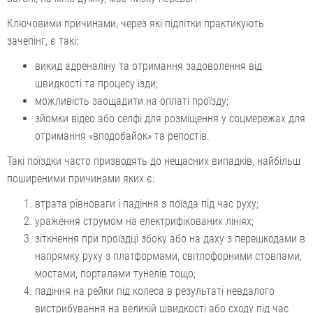
Ключовими причинами, через які підлітки практикують
зачепінг, є такі:
викид адреналіну та отримання задоволення від
швидкості та процесу їзди;
можливість заощадити на оплаті проїзду;
зйомки відео або селфі для розміщення у соцмережах для
отримання «вподобайок» та репостів.
Такі поїздки часто призводять до нещасних випадків, найбільш
поширеними причинами яких є:
втрата рівноваги і падіння з поїзда під час руху;
ураження струмом на електрифікованих лініях;
зіткнення при проїздці збоку або на даху з перешкодами в
напрямку руху з платформами, світлофорними стовпами,
мостами, порталами тунелів тощо;
падіння на рейки під колеса в результаті невдалого
вистрибування на великій швидкості або сходу під час