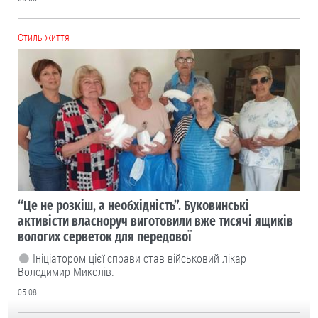
Cтиль життя
“Це не розкіш, а необхідність”. Буковинські
активісти власноруч виготовили вже тисячі ящиків
вологих серветок для передової
Ініціатором цієї справи став військовий лікар
Володимир Миколів.
05.08