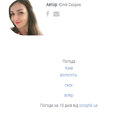
Автор:
Юлія Скорик
Погода
Київ
вологість:
тиск:
вітер:
Погода на 10 днів від
sinoptik.ua