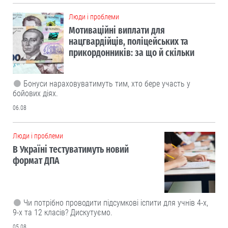
Люди і проблеми
Мотиваційні виплати для
нацгвардійців, поліцейських та
прикордонників: за що й скільки
Бонуси нараховуватимуть тим, хто бере участь у
бойових діях.
06.08
Люди і проблеми
В Україні тестуватимуть новий
формат ДПА
Чи потрібно проводити підсумкові іспити для учнів 4-х,
9-х та 12 класів? Дискутуємо.
05.08