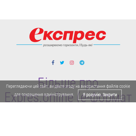
Більше про
Переглядаючи цей сайт, ви даєте згоду на використання файлів cookie
Expres.online (e-формат
для покращення адміністрування.
Я розумію. Закрити
газети "Експрес")
Поділитися у Facebook
Політика конфіденційності
Реклама