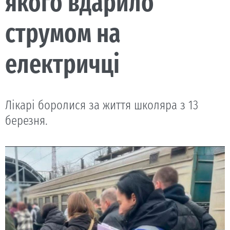
якого вдарило
струмом на
електричці
Лікарі боролися за життя школяра з 13
березня.