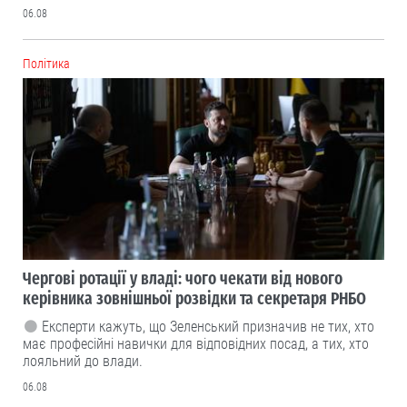
06.08
Політика
Чергові ротації у владі: чого чекати від нового
керівника зовнішньої розвідки та секретаря РНБО
Експерти кажуть, що Зеленський призначив не тих, хто
має професійні навички для відповідних посад, а тих, хто
лояльний до влади.
06.08