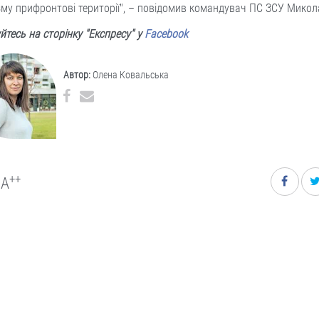
му прифронтові території", – повідомив командувач ПС ЗСУ Микол
йтесь на сторінку "Експресу" у
Facebook
Автор:
Олена Ковальська
++
A