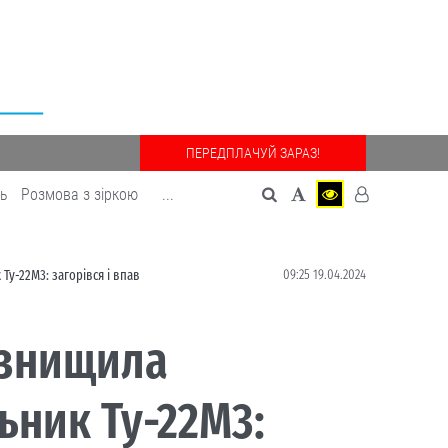
ПЕРЕДПЛАЧУЙ ЗАРАЗ!
дь
Розмова з зіркою
...
09:25 19.04.2024
Ту-22М3: загорівся і впав
ї знищила
ьник Ту-22М3: