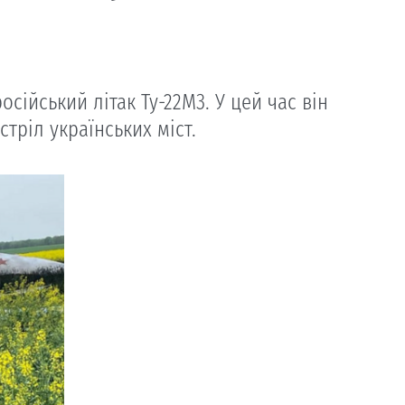
осійський літак Ту-22М3. У цей час він
тріл українських міст.