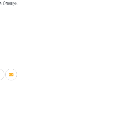
а Олещук.