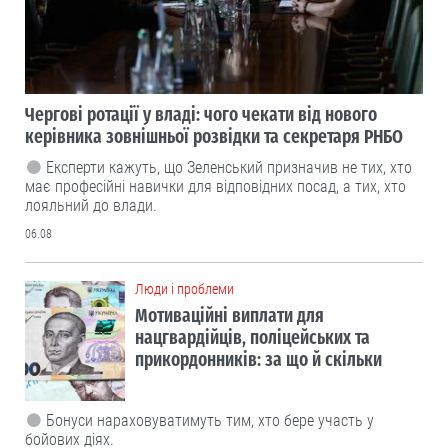
Чергові ротації у владі: чого чекати від нового
керівника зовнішньої розвідки та секретаря РНБО
Експерти кажуть, що Зеленський призначив не тих, хто
має професійні навички для відповідних посад, а тих, хто
лояльний до влади.
06.08
Люди і проблеми
Мотиваційні виплати для
нацгвардійців, поліцейських та
прикордонників: за що й скільки
Бонуси нараховуватимуть тим, хто бере участь у
бойових діях.