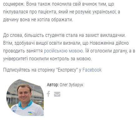
соцмереж. Вона також пояснила свій вчинок тим, що
піклувалася про пацієнта, який не розуміє української, а
дівчину вона не хотіла ображати.
До слова, більшість студентів стала на захист викладачки.
Втім, здобувачі вищої освіти визнали, що Новоженіна дійсно
проводить заняття
російською мовою
. Їй оголосили догану, а в
університеті посилили контроль за мовою.
Підписуйтесь на сторінку "Експресу" у
Facebook
Автор:
Олег Зубарук