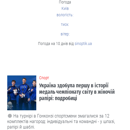
Погода
Київ
вологість:
тиск:
вітер:
Погода на 10 днів від
sinoptik.ua
Cпорт
Україна здобула першу в історії
медаль чемпіонату світу в жіночій
рапірі: подробиці
На турнірі в Гонконзі спортсмени змагалися за 12
комплектів нагород: індивідуальні та командні - у шпазі,
рапірі й шаблі.