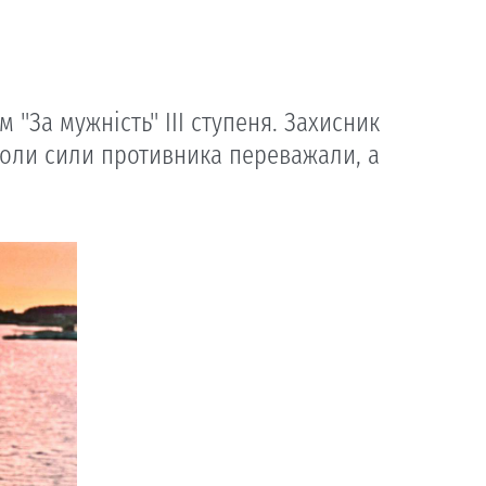
"За мужність" ІІІ ступеня. Захисник
, коли сили противника переважали, а