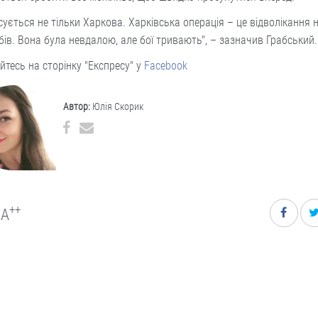
сується не тільки Харкова. Харківська операція – це відволікання 
бів. Вона була невдалою, але бої тривають", – зазначив Грабський.
йтесь на сторінку "Експресу" у
Facebook
Автор:
Юлія Скорик
++
A