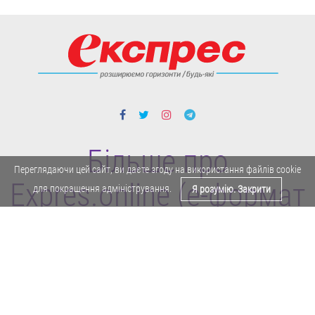
Більше про
Переглядаючи цей сайт, ви даєте згоду на використання файлів cookie
Expres.online (e-формат
для покращення адміністрування.
Я розумію. Закрити
газети "Експрес")
Поділитися у Facebook
Політика конфіденційності
Реклама
Карта сайту