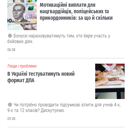
Мотиваційні виплати для
нацгвардійців, поліцейських та
прикордонників: за що й скільки
Бонуси нараховуватимуть тим, хто бере участь у
бойових діях.
06.08
Люди і проблеми
В Україні тестуватимуть новий
формат ДПА
Чи потрібно проводити підсумкові іспити для учнів 4-х,
9-х та 12 класів? Дискутуємо.
05.08