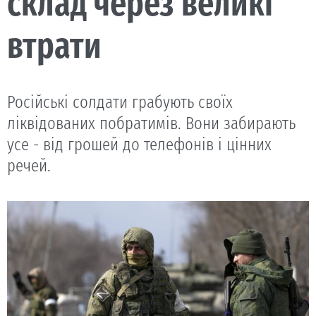
склад через великі
втрати
Російські солдати грабують своїх
ліквідованих побратимів. Вони забирають
усе - від грошей до телефонів і цінних
речей.