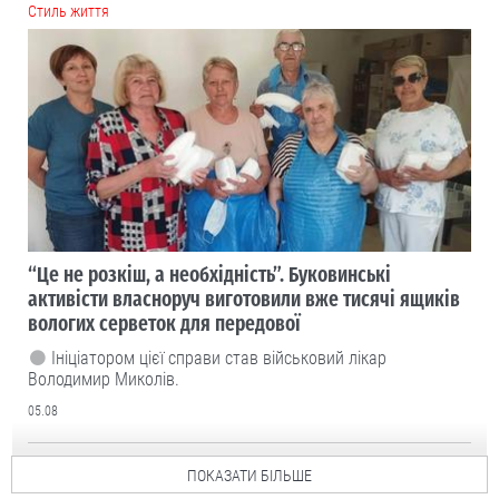
Cтиль життя
“Це не розкіш, а необхідність”. Буковинські
активісти власноруч виготовили вже тисячі ящиків
вологих серветок для передової
Ініціатором цієї справи став військовий лікар
Володимир Миколів.
05.08
ПОКАЗАТИ БІЛЬШЕ