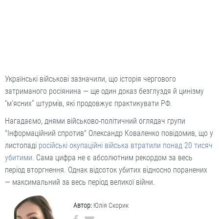
Українські військові зазначили, що історія чергового
затриманого росіянина — ще один доказ безглуздя й цинізму
“м’ясних” штурмів, які продовжує практикувати РФ.
Нагадаємо, днями військово-політичний оглядач групи
"Інформаційний спротив" Олександр Коваленко повідомив, що у
листопаді
російські окупаційні війська втратили понад 20 тисяч
убитими
. Сама цифра не є абсолютним рекордом за весь
період вторгнення. Однак відсоток убитих відносно поранених
— максимальний за весь період великої війни.
Автор:
Юлія Скорик