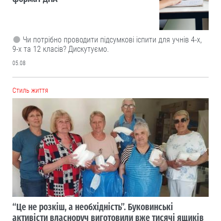
Чи потрібно проводити підсумкові іспити для учнів 4-х,
9-х та 12 класів? Дискутуємо.
05.08
Cтиль життя
“Це не розкіш, а необхідність”. Буковинські
активісти власноруч виготовили вже тисячі ящиків