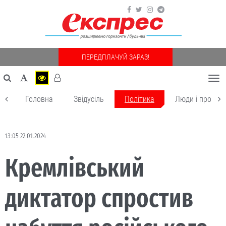
ПЕРЕДПЛАЧУЙ ЗАРАЗ!
Togg
navi
Головна
Звідусіль
Політика
Люди і пробле
13:05 22.01.2024
Кремлівський
диктатор спростив