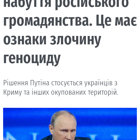
набуття російського
громадянства. Це має
ознаки злочину
геноциду
Рішення Путіна стосується українців з
Криму та інших окупованих територій.