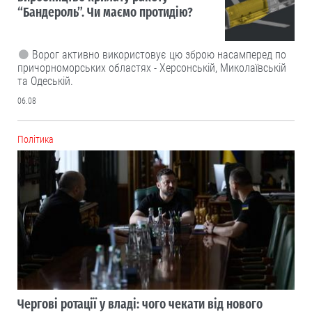
“Бандероль”. Чи маємо протидію?
Ворог активно використовує цю зброю насамперед по
причорноморських областях - Херсонській, Миколаївській
та Одеській.
06.08
Політика
Чергові ротації у владі: чого чекати від нового