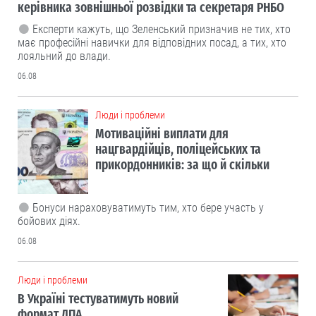
керівника зовнішньої розвідки та секретаря РНБО
Експерти кажуть, що Зеленський призначив не тих, хто
має професійні навички для відповідних посад, а тих, хто
лояльний до влади.
06.08
Люди і проблеми
Мотиваційні виплати для
нацгвардійців, поліцейських та
прикордонників: за що й скільки
Бонуси нараховуватимуть тим, хто бере участь у
бойових діях.
06.08
Люди і проблеми
В Україні тестуватимуть новий
формат ДПА