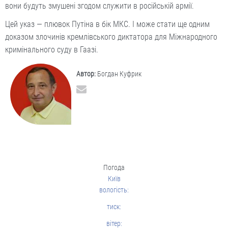
вони будуть змушені згодом служити в російській армії.
Цей указ — плювок Путіна в бік МКС. І може стати ще одним
доказом злочинів кремлівського диктатора для Міжнародного
кримінального суду в Гаазі.
Автор:
Богдан Куфрик
Погода
Київ
вологість:
тиск:
вітер: