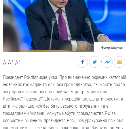
Фото pixabay.com
+
++
A
A
A
Президент РФ підписав указ “Про визначення окремих категорій
іноземних громадян та осіб без громадянства, які мають право
звернутися із заявою про прийняття до громадянства
Російської Федерації”. Документ передбачає, що діти-сироти та
діти, які залишилися без батьківського піклування та є
громадянами України, можуть набути громадянство РФ за
особистим рішенням президента Росії, без урахування всіх або
окремих вимог федерального законодавства. Заяву на вступ у