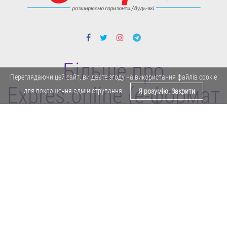
Більше про
Переглядаючи цей сайт, ви даєте згоду на використання файлів cookie
Expres.online (e-формат
для покращення адміністрування.
Я розумію. Закрити
газети "Експрес")
Поділитися у Facebook
Політика конфіденційності
Реклама
Карта сайту
Офіційне повідомлення