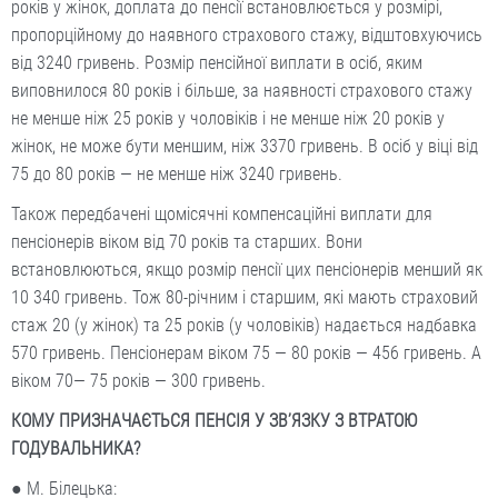
років у жінок, доплата до пенсії встановлюється у розмірі,
пропорційному до наявного страхового стажу, відштовхуючись
від 3240 гривень. Розмір пенсійної виплати в осіб, яким
виповнилося 80 років і більше, за наявності страхового стажу
не менше ніж 25 років у чоловіків і не менше ніж 20 років у
жінок, не може бути меншим, ніж 3370 гривень. В осіб у віці від
75 до 80 років — не менше ніж 3240 гривень.
Також передбачені щомісячні компенсаційні виплати для
пенсіонерів віком від 70 років та старших. Вони
встановлюються, якщо розмір пенсії цих пенсіонерів менший як
10 340 гривень. Тож 80-річним і старшим, які мають страховий
стаж 20 (у жінок) та 25 років (у чоловіків) надається надбавка
570 гривень. Пенсіонерам віком 75 — 80 років — 456 гривень. А
віком 70— 75 років — 300 гривень.
КОМУ ПРИЗНАЧАЄТЬСЯ ПЕНСІЯ У ЗВ’ЯЗКУ З ВТРАТОЮ
ГОДУВАЛЬНИКА?
● М. Білецька: