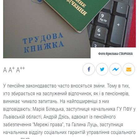
Фото Ярослава СТАНЧАКА
+
++
A
A
A
У пенсійне законодавство часто вносяться зміни. Тому в тих,
хто збирається на заслужений відпочинок, як і в пенсіонерів,
виникає чимало запитань. На найпоширеніші з них
відповідають: Марія Білецька, заступниця начальника ГУ ПФУ у
Львівській області, Андрій Дзісь, адвокат із пенсійного
забезпечення “Мережі права”, та Галина Луць, заступниця
начальника відділу соціальних гарантій управління соціального