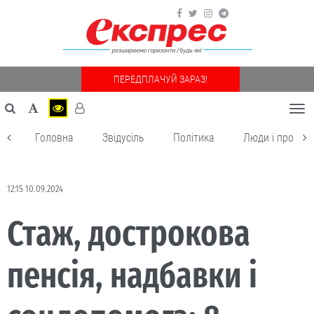
ПЕРЕДПЛАЧУЙ ЗАРАЗ!
Togg
navi
Головна
Звідусіль
Політика
Люди і пробле
12:15 10.09.2024
Стаж, дострокова
пенсія, надбавки і