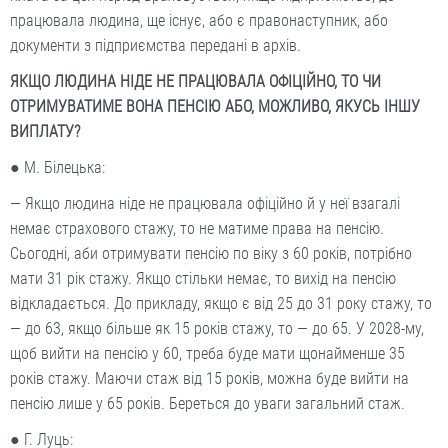
працювала людина, ще існує, або є правонаступник, або
документи з підприємства передані в архів.
ЯКЩО ЛЮДИНА НІДЕ НЕ ПРАЦЮВАЛА ОФІЦІЙНО, ТО ЧИ
ОТРИМУВАТИМЕ ВОНА ПЕНСІЮ АБО, МОЖЛИВО, ЯКУСЬ ІНШУ
ВИПЛАТУ?
● М. Білецька:
— Якщо людина ніде не працювала офіційно й у неї взагалі
немає страхового стажу, то не матиме права на пенсію.
Сьогодні, аби отримувати пенсію по віку з 60 років, потрібно
мати 31 рік стажу. Якщо стільки немає, то вихід на пенсію
відкладається. До прикладу, якщо є від 25 до 31 року стажу, то
— до 63, якщо більше як 15 років стажу, то — до 65. У 2028-му,
щоб вийти на пенсію у 60, треба буде мати щонайменше 35
років стажу. Маючи стаж від 15 років, можна буде вийти на
пенсію лише у 65 років. Береться до уваги загальний стаж.
● Г. Луць: