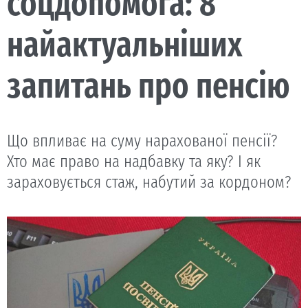
соцдопомога: 8
найактуальніших
запитань про пенсію
Що впливає на суму нарахованої пенсії?
Хто має право на надбавку та яку? І як
зараховується стаж, набутий за кордоном?