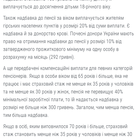
виплачується до досягнення дітьми 18-річного віку.
Також надбавка до пенсії за віком виплачується жителям
гірських населених пунктів у розмірі 20% від суми виплати. Є
надбавка й за донорство крові. Почесні донори України мають
право на отримання надбавки до пенсії у розмірі 10% від
затвердженого прожиткового мінімуму на одну особу в
розрахунку на місяць (292 гривні).
А ще передбачені компенсаційні виплати для певних категорій
пенсіонерів. Якщо в особи віком від 65 років і більше, яка не
працює і має страховий стаж не менше як 35 років у чоловіків
та не менше як 30 років у жінок, пенсія не перевищує 40%
мінімальної заробітної плати, то їй надається надбавка у
розмірі не більше ніж 300 гривень. Загалом, чим менша пенсія,
тим більша надбавка.
Якщо в осіб, яким виповнилося 70 років і більше, страховий
стаж становить менше ніж 35 років у чоловіків і менше ніж 30