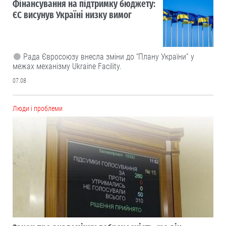
Фінансування на підтримку бюджету:
ЄС висунув Україні низку вимог
Рада Євросоюзу внесла зміни до “Плану України” у
межах механізму Ukraine Facility.
07.08
Люди і проблеми