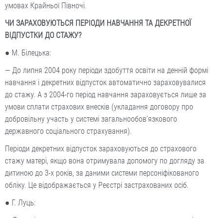
умовах Крайньої Півночі.
ЧИ ЗАРАХОВУЮТЬСЯ ПЕРІОДИ НАВЧАННЯ ТА ДЕКРЕТНОЇ
ВІДПУСТКИ ДО СТАЖУ?
● М. Білецька:
— До липня 2004 року періоди здобуття освіти на денній формі
навчання і декретних відпусток автоматично зараховувалися
до стажу. А з 2004-го період навчання зараховується лише за
умови сплати страхових внесків (укладання договору про
добровільну участь у системі загальнообов’язкового
державного соціального страхування).
Періоди декретних відпусток зараховуються до страхового
стажу матері, якщо вона отримувала допомогу по догляду за
дитиною до 3-х років, за даними системи персоніфікованого
обліку. Це відображається у Реєстрі застрахованих осіб.
● Г. Луць: