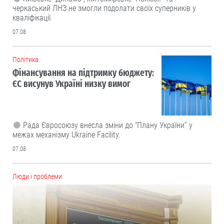
черкаський ЛНЗ не змогли подолати своїх суперників у
кваліфікації.
07.08
Політика
Фінансування на підтримку бюджету:
ЄС висунув Україні низку вимог
Рада Євросоюзу внесла зміни до “Плану України” у
межах механізму Ukraine Facility.
07.08
Люди і проблеми