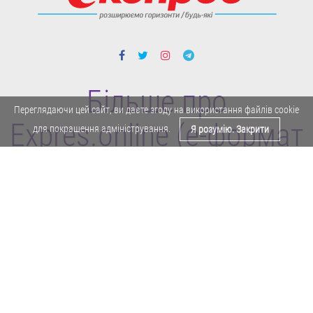
Більше про
Переглядаючи цей сайт, ви даєте згоду на використання файлів cookie
Expres.online (e-формат
для покращення адміністрування.
Я розумію. Закрити
газети "Експрес")
Поділитися у Facebook
Політика конфіденційності
Реклама
Карта сайту
Офіційне повідомлення