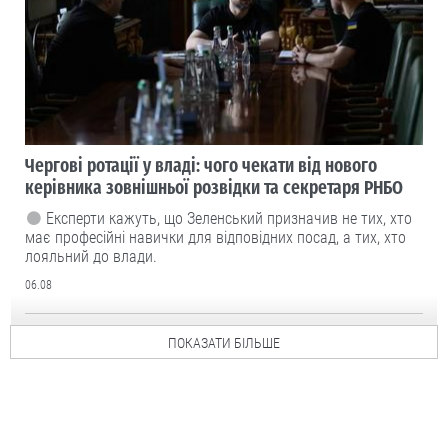
Чергові ротації у владі: чого чекати від нового
керівника зовнішньої розвідки та секретаря РНБО
Експерти кажуть, що Зеленський призначив не тих, хто
має професійні навички для відповідних посад, а тих, хто
лояльний до влади.
06.08
ПОКАЗАТИ БІЛЬШЕ