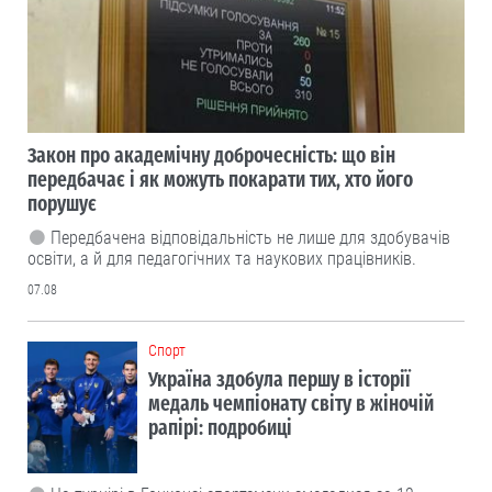
Закон про академічну доброчесність: що він
передбачає і як можуть покарати тих, хто його
порушує
Передбачена відповідальність не лише для здобувачів
освіти, а й для педагогічних та наукових працівників.
07.08
Cпорт
Україна здобула першу в історії
медаль чемпіонату світу в жіночій
рапірі: подробиці