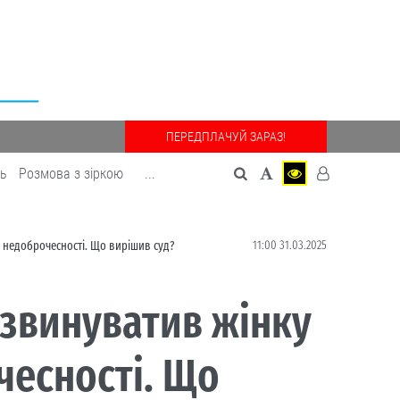
ПЕРЕДПЛАЧУЙ ЗАРАЗ!
дь
Розмова з зіркою
...
11:00 31.03.2025
у недоброчесності. Що вирішив суд?
 звинуватив жінку
чесності. Що