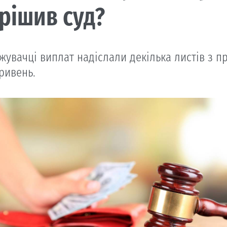
рішив суд?
жувачці виплат надіслали декілька листів з 
ривень.