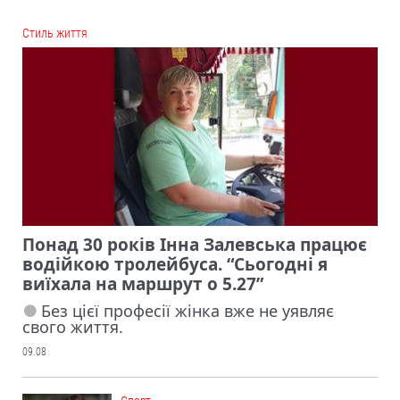
Cтиль життя
Понад 30 років Інна Залевська працює
водійкою тролейбуса. “Сьогодні я
виїхала на маршрут о 5.27”
Без цієї професії жінка вже не уявляє
свого життя.
09.08