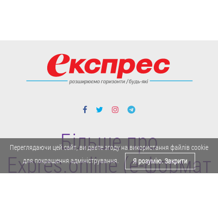
Більше про
Переглядаючи цей сайт, ви даєте згоду на використання файлів cookie
Expres.online (e-формат
для покращення адміністрування.
Я розумію. Закрити
газети "Експрес")
Політика конфіденційності