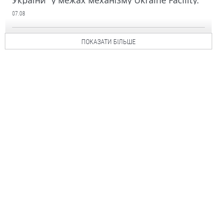
України” у межах механізму Ukraine Facility.
07.08
ПОКАЗАТИ БІЛЬШЕ