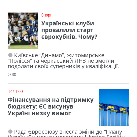
Cпорт
Українські клуби
провалили старт
єврокубків. Чому?
Київське “Динамо”, житомирське
“Полісся” та черкаський ЛНЗ не змогли
подолати своїх суперників у кваліфікації.
07.08
Політика
Фінансування на підтримку
бюджету: ЄС висунув
Україні низку вимог
Рада Євросоюзу внесла зміни до “Плану