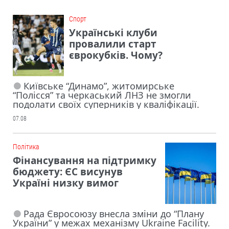
Cпорт
Українські клуби
провалили старт
єврокубків. Чому?
Київське “Динамо”, житомирське
“Полісся” та черкаський ЛНЗ не змогли
подолати своїх суперників у кваліфікації.
07.08
Політика
Фінансування на підтримку
бюджету: ЄС висунув
Україні низку вимог
Рада Євросоюзу внесла зміни до “Плану
України” у межах механізму Ukraine Facility.