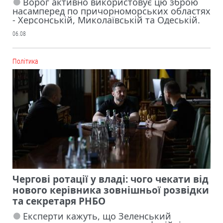
Ворог активно використовує цю зброю
насамперед по причорноморських областях
- Херсонській, Миколаївській та Одеській.
06.08
Політика
Чергові ротації у владі: чого чекати від
нового керівника зовнішньої розвідки
та секретаря РНБО
Експерти кажуть, що Зеленський