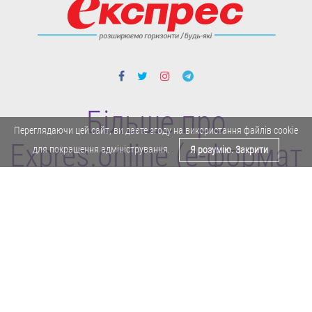
Більше про
Переглядаючи цей сайт, ви даєте згоду на використання файлів cookie
Expres.online (e-формат
для покращення адміністрування.
Я розумію. Закрити
газети "Експрес")
Політика конфіденційності
Реклама
Карта сайту
Офіційне повідомлення