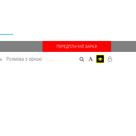
ПЕРЕДПЛАЧУЙ ЗАРАЗ!
дь
Розмова з зіркою
...