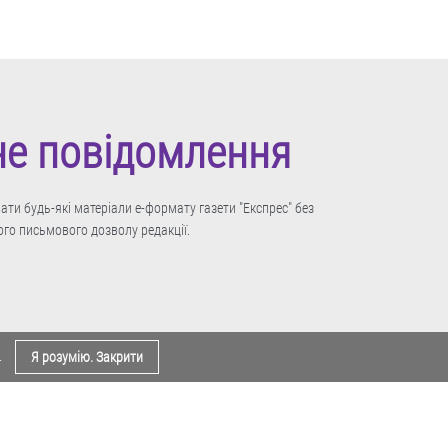
не повідомлення
ти будь-які матеріали е-формату газети "Експрес" без
го письмового дозволу редакції.
.
Я розумію. Закрити