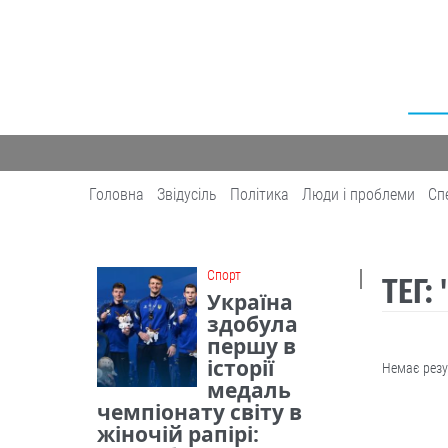
Головна
Звідусіль
Політика
Люди і проблеми
Сп
Cпорт
ТЕГ:
Україна
здобула
першу в
історії
Немає резу
медаль
чемпіонату світу в
жіночій рапірі: