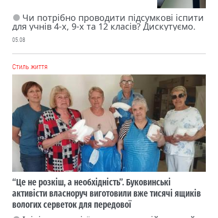
Чи потрібно проводити підсумкові іспити
для учнів 4-х, 9-х та 12 класів? Дискутуємо.
05.08
Cтиль життя
“Це не розкіш, а необхідність”. Буковинські
активісти власноруч виготовили вже тисячі ящиків
вологих серветок для передової