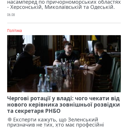
насамперед по причорноморських областях
- Херсонській, Миколаївській та Одеській.
06.08
Політика
Чергові ротації у владі: чого чекати від
нового керівника зовнішньої розвідки
та секретаря РНБО
Експерти кажуть, що Зеленський
призначив не тих, хто має професійні