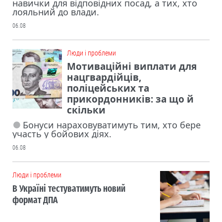
навички для відповідних посад, а тих, хто
лояльний до влади.
06.08
Люди і проблеми
Мотиваційні виплати для
нацгвардійців,
поліцейських та
прикордонників: за що й
скільки
Бонуси нараховуватимуть тим, хто бере
участь у бойових діях.
06.08
Люди і проблеми
В Україні тестуватимуть новий
формат ДПА