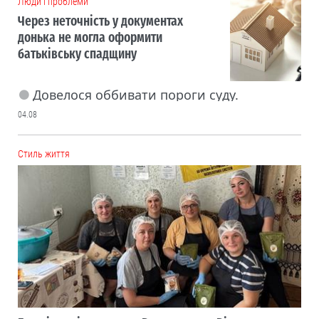
Люди і проблеми
Через неточність у документах
донька не могла оформити
батьківську спадщину
Довелося оббивати пороги суду.
04.08
Cтиль життя