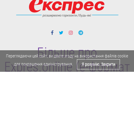
Більше про
Переглядаючи цей сайт, ви даєте згоду на використання файлів cookie
Expres.online (e-формат
для покращення адміністрування.
Я розумію. Закрити
газети "Експрес")
Політика конфіденційності
Реклама
Карта сайту
Офіційне повідомлення