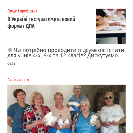
Люди і проблеми
В Україні тестуватимуть новий
формат ДПА
Чи потрібно проводити підсумкові іспити
для учнів 4-х, 9-х та 12 класів? Дискутуємо.
05.08
Cтиль життя