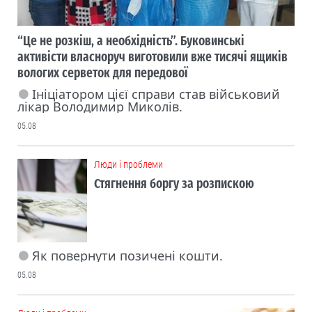
“Це не розкіш, а необхідність”. Буковинські
активісти власноруч виготовили вже тисячі ящиків
вологих серветок для передової
Ініціатором цієї справи став військовий
лікар Володимир Миколів.
05.08
Люди і проблеми
Стягнення боргу за розпискою
Як повернути позичені кошти.
05.08