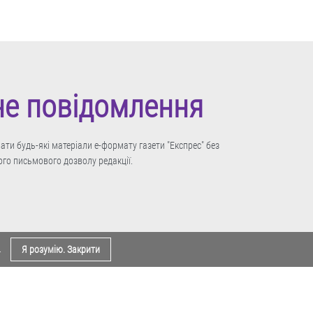
не повідомлення
ти будь-які матеріали е-формату газети "Експрес" без
го письмового дозволу редакції.
.
Я розумію. Закрити