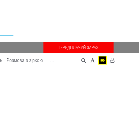
ПЕРЕДПЛАЧУЙ ЗАРАЗ!
дь
Розмова з зіркою
...