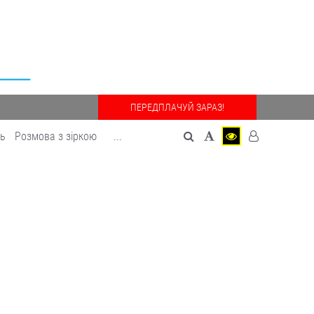
ПЕРЕДПЛАЧУЙ ЗАРАЗ!
дь
Розмова з зіркою
...