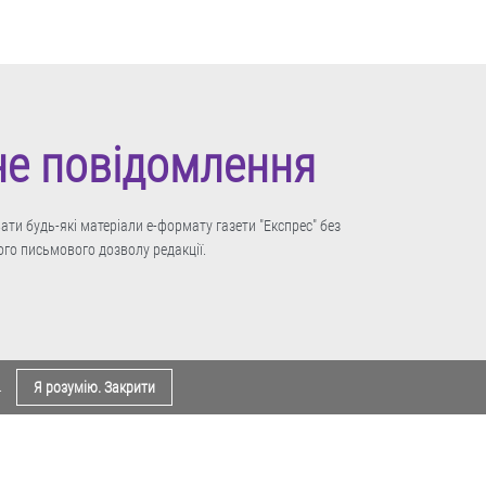
не повідомлення
ти будь-які матеріали е-формату газети "Експрес" без
го письмового дозволу редакції.
.
Я розумію. Закрити